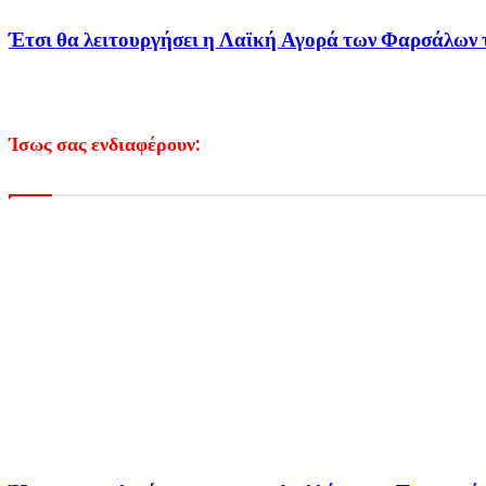
Έτσι θα λειτουργήσει η Λαϊκή Αγορά των Φαρσάλων 
Ίσως σας ενδιαφέρουν: