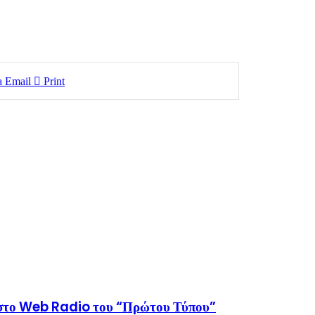
a Email
Print
 στο Web Radio του “Πρώτου Τύπου”