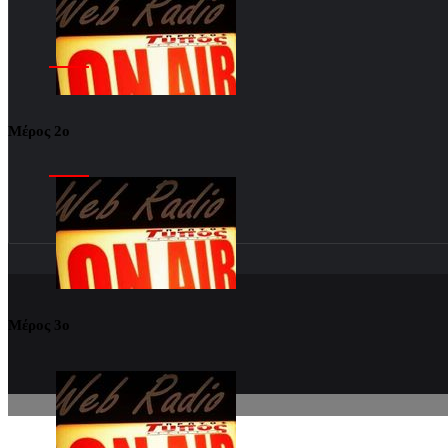
Μέρος 2ο
Μέρος 3ο