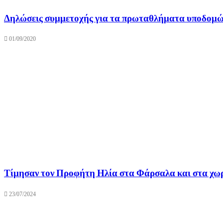
Δηλώσεις συμμετοχής για τα πρωταθλήματα υποδομ
01/09/2020
Τίμησαν τον Προφήτη Ηλία στα Φάρσαλα και στα χω
23/07/2024