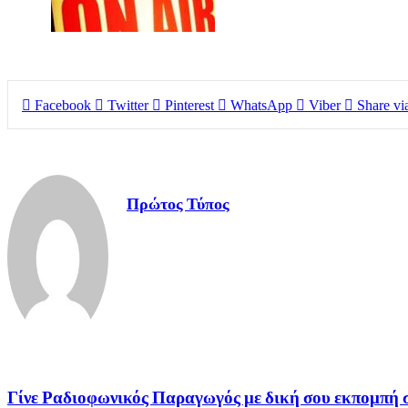
Facebook
Twitter
Pinterest
WhatsApp
Viber
Share vi
Πρώτος Τύπος
Γίνε Ραδιοφωνικός Παραγωγός με δική σου εκπομπή