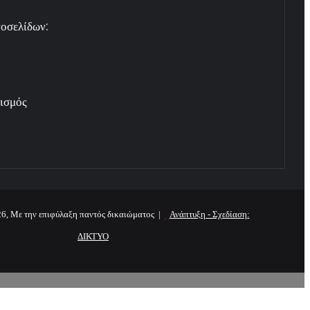
οσελίδων:
ισμός
6, Με την επιφύλαξη παντός δικαιώματος |
Ανάπτυξη - Σχεδίαση:
ΔΙΚΤΥΟ
p