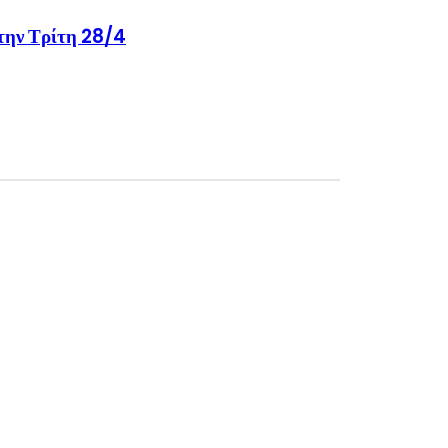
την Τρίτη 28/4