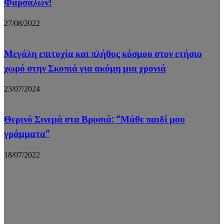
Φαρσάλων!
27/08/2022
Μεγάλη επιτυχία και πλήθος κόσμου στον ετήσιο
χωρό στην Σκοπιά για ακόμη μια χρονιά
23/07/2024
Θερινό Σινεμά στα Βρυσιά: “Μάθε παιδί μου
γράμματα”
18/07/2022