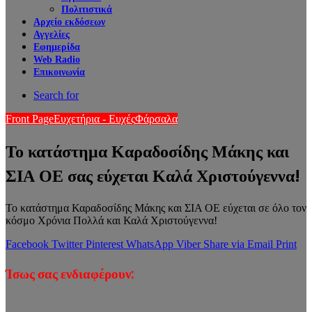
Πολιτιστικά
Αρχείο εκδόσεων
Αγγελίες
Εφημερίδα
Web Radio
Επικοινωνία
Search for
Front Page
Ευχετήρια - Ευχές
Φάρσαλα
Το κατάστημα Καραδοσίδης Μάκης και
ΣΙΑ ΟΕ σας εύχεται Καλά Χριστούγεννα!
Το κατάστημα Καραδοσίδης Μάκης και ΣΙΑ ΟΕ εύχεται σε όλο τον
κόσμο Χρόνια Πολλά και Καλά Χριστούγεννα!
Facebook
Twitter
Pinterest
WhatsApp
Viber
Share via Email
Print
Ίσως σας ενδιαφέρουν: