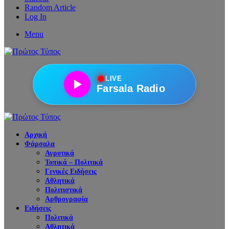
Random Article
Log In
Menu
●
LIVE
Farsala Radio
Αρχική
Φάρσαλα
Αγροτικά
Τοπικά – Πολιτικά
Γενικές Ειδήσεις
Αθλητικά
Πολιτιστικά
Αρθρογραφία
Ειδήσεις
Πολιτικά
Αθλητικά