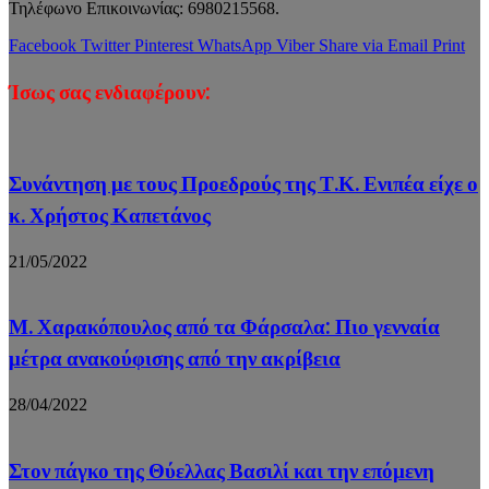
Τηλέφωνo Επικοινωνίας: 6980215568.
Facebook
Twitter
Pinterest
WhatsApp
Viber
Share via Email
Print
Ίσως σας ενδιαφέρουν:
Συνάντηση με τους Προεδρούς της Τ.Κ. Ενιπέα είχε ο
κ. Χρήστος Καπετάνος
21/05/2022
Μ. Χαρακόπουλος από τα Φάρσαλα: Πιο γενναία
μέτρα ανακούφισης από την ακρίβεια
28/04/2022
Στον πάγκο της Θύελλας Βασιλί και την επόμενη