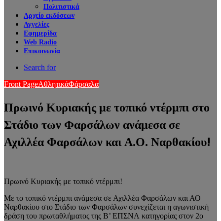
Πολιτιστικά
Αρχείο εκδόσεων
Αγγελίες
Εφημερίδα
Web Radio
Επικοινωνία
Search for
Front Page
Αθλητικά
Φάρσαλα
Πρωινό Κυριακής με τοπικό ντέρμπι στο
Στάδιο των Φαρσάλων ανάμεσα σε
Αχιλλέα Φαρσάλων και Α.Ο. Ναρθακίου!
Πρωινό Κυριακής με τοπικό ντέρμπι!
Με το τοπικό ντέρμπι ανάμεσα σε Αχιλλέα Φαρσάλων και ΑΟ
Ναρθακίου στο Στάδιο των Φαρσάλων συνεχίζεται η αγωνιστική
δράση του πρωταθλήματος της Β’ ΕΠΣΝΛ κατηγορίας στον 2ο