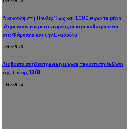
13/03/2020
Λιακούλη στη Βουλή: Έως και 1.000 ευρώ το μήνα
πληρώνουν για μετακινήσεις οι αιμοκαθαιρόμενοι
στα Φάρσαλα και την Ελασσόνα
24/06/2026
Διαβάστε σε ηλεκτρονική μορφή την έντυπη έκδοση
της Τρίτης 13/8
20/08/2024