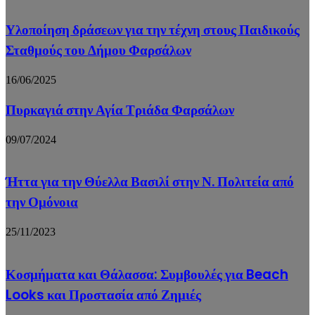
Υλοποίηση δράσεων για την τέχνη στους Παιδικούς
Σταθμούς του Δήμου Φαρσάλων
16/06/2025
Πυρκαγιά στην Αγία Τριάδα Φαρσάλων
09/07/2024
Ήττα για την Θύελλα Βασιλί στην Ν. Πολιτεία από
την Ομόνοια
25/11/2023
Κοσμήματα και Θάλασσα: Συμβουλές για Beach
Looks και Προστασία από Ζημιές