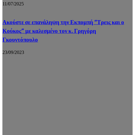
11/07/2025
Ακούστε σε επανάληψη την Εκπομπή “Τρεις και ο
Κούκος” με καλεσμένο τον κ. Γρηγόρη
Γκουντόπουλο
23/09/2023