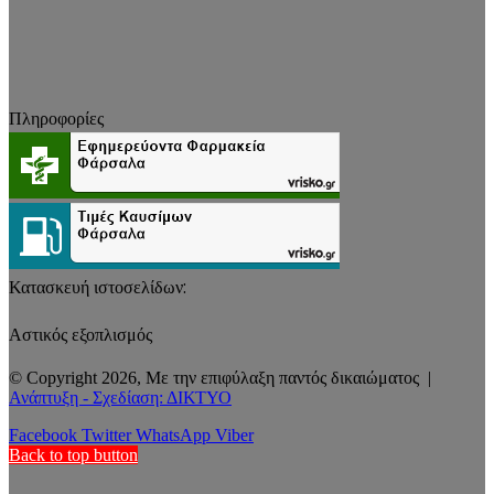
Πληροφορίες
Κατασκευή ιστοσελίδων:
Αστικός εξοπλισμός
© Copyright 2026, Με την επιφύλαξη παντός δικαιώματος |
Ανάπτυξη - Σχεδίαση: ΔΙΚΤΥΟ
Facebook
Twitter
WhatsApp
Viber
Back to top button