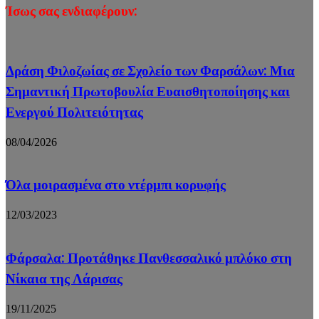
Ίσως σας ενδιαφέρουν:
Δράση Φιλοζωίας σε Σχολείο των Φαρσάλων: Μια
Σημαντική Πρωτοβουλία Ευαισθητοποίησης και
Ενεργού Πολιτειότητας
08/04/2026
Όλα μοιρασμένα στο ντέρμπι κορυφής
12/03/2023
Φάρσαλα: Προτάθηκε Πανθεσσαλικό μπλόκο στη
Νίκαια της Λάρισας
19/11/2025