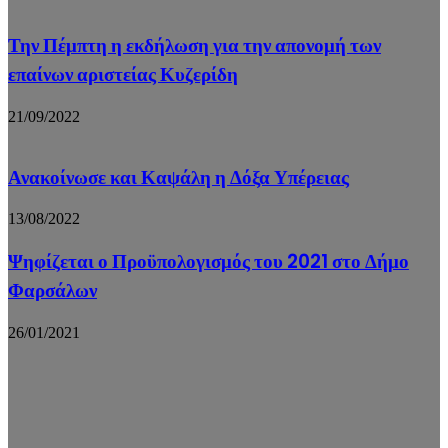
Την Πέμπτη η εκδήλωση για την απονομή των
επαίνων αριστείας Κυζερίδη
21/09/2022
Ανακοίνωσε και Καψάλη η Δόξα Υπέρειας
13/08/2022
Ψηφίζεται ο Προϋπολογισμός του 2021 στο Δήμο
Φαρσάλων
26/01/2021