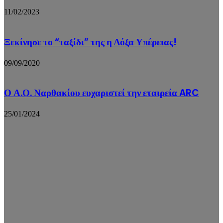
11/02/2023
Ξεκίνησε το “ταξίδι” της η Δόξα Υπέρειας!
09/09/2020
Ο Α.Ο. Ναρθακίου ευχαριστεί την εταιρεία ARC
25/01/2024