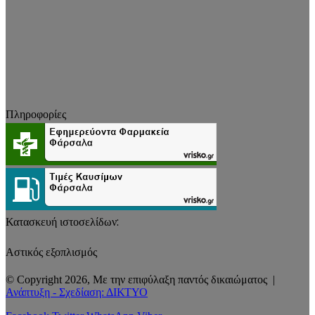
Πληροφορίες
Κατασκευή ιστοσελίδων:
Αστικός εξοπλισμός
© Copyright 2026, Με την επιφύλαξη παντός δικαιώματος |
Ανάπτυξη - Σχεδίαση: ΔΙΚΤΥΟ