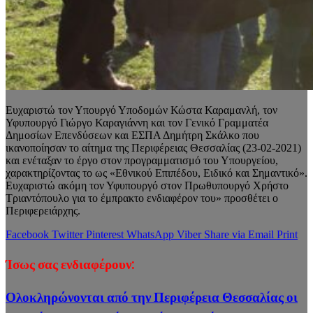
Ευχαριστώ τον Υπουργό Υποδομών Κώστα Καραμανλή, τον
Υφυπουργό Γιώργο Καραγιάννη και τον Γενικό Γραμματέα
Δημοσίων Επενδύσεων και ΕΣΠΑ Δημήτρη Σκάλκο που
ικανοποίησαν το αίτημα της Περιφέρειας Θεσσαλίας (23-02-2021)
και ενέταξαν το έργο στον προγραμματισμό του Υπουργείου,
χαρακτηρίζοντας το ως «Εθνικού Επιπέδου, Ειδικό και Σημαντικό».
Ευχαριστώ ακόμη τον Υφυπουργό στον Πρωθυπουργό Χρήστο
Τριαντόπουλο για το έμπρακτο ενδιαφέρον του» προσθέτει ο
Περιφερειάρχης.
Facebook
Twitter
Pinterest
WhatsApp
Viber
Share via Email
Print
Ίσως σας ενδιαφέρουν:
Ολοκληρώνονται από την Περιφέρεια Θεσσαλίας οι