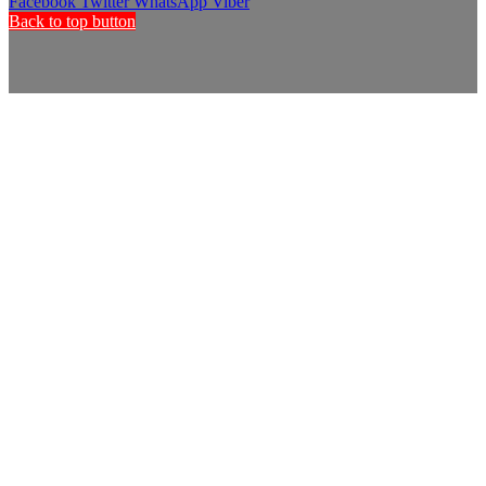
Facebook
Twitter
WhatsApp
Viber
Back to top button