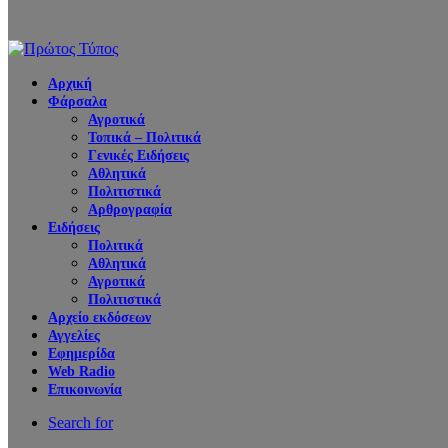
Αρχική
Φάρσαλα
Αγροτικά
Τοπικά – Πολιτικά
Γενικές Ειδήσεις
Αθλητικά
Πολιτιστικά
Αρθρογραφία
Ειδήσεις
Πολιτικά
Αθλητικά
Αγροτικά
Πολιτιστικά
Αρχείο εκδόσεων
Αγγελίες
Εφημερίδα
Web Radio
Επικοινωνία
Search for