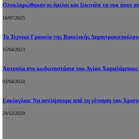
Ολοκληρώθηκαν οι όμιλοι και ξεκινάνε τα νοκ άουτ
18/07/2025
Το Τεχνικό Γραφείο της Βασιλικής Δημητρακοπούλου
15/04/2023
Αυτοψία στο κωδωνοστάσιο του Αγίου Χαραλάμπους σ
03/04/2024
Εσκίογλου: Να αντλήσουμε από τη γέννηση του Χριστ
24/12/2020