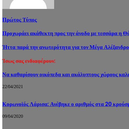
Πρώτος Τύπος
Προχωράει ακάθεκτη προς την άνοδο με τεσσάρα η Θύ
Ήττα παρά την ανωτερότητα για τον Μέγα Αλέξανδρ
Ίσως σας ενδιαφέρουν:
Να καθαρίσουν οικόπεδα και ακάλυπτους χώρους καλε
22/04/2021
Κορωνοϊός Λάρισα: Ανέβηκε ο αριθμός στα 20 κρούσμ
09/04/2020