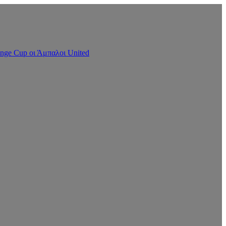
nge Cup οι Άμπαλοι United