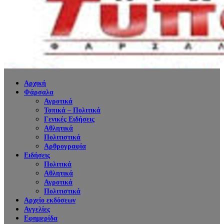
Αρχική
Φάρσαλα
Αγροτικά
Τοπικά – Πολιτικά
Γενικές Ειδήσεις
Αθλητικά
Πολιτιστικά
Αρθρογραφία
Ειδήσεις
Πολιτικά
Αθλητικά
Αγροτικά
Πολιτιστικά
Αρχείο εκδόσεων
Αγγελίες
Εφημερίδα