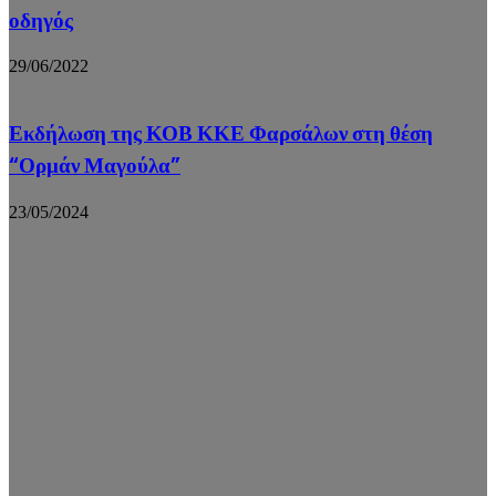
οδηγός
29/06/2022
Εκδήλωση της ΚΟΒ ΚΚΕ Φαρσάλων στη θέση
“Ορμάν Μαγούλα”
23/05/2024