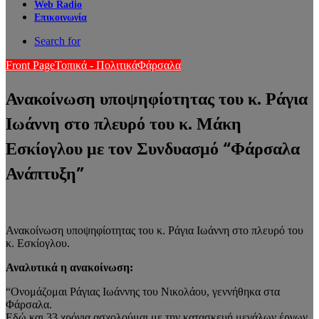
Web Radio
Επικοινωνία
Search for
Front Page
Τοπικά - Πολιτικά
Φάρσαλα
Ανακοίνωση υποψηφίοτητας του κ. Ράγια
Ιωάννη στο πλευρό του κ. Μάκη
Εσκίογλου με τον Συνδυασμό “Φάρσαλα
Ανάπτυξη”
Ανακοίνωση υποψηφίοτητας του κ. Ράγια Ιωάννη στο πλευρό του
κ. Εσκίογλου.
Αναλυτικά η ανακοίνωση:
“Ονομάζομαι Ράγιας Ιωάννης του Νικολάου, γεννήθηκα στα
Φάρσαλα.
Εδώ και 33 χρόνια ασχολούμαι με την κατασκευή μεγάλων έργων