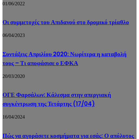
01/06/2022
Οι συμμετοχές του Απιδανού στο δρομικό τρίαθλο
06/04/2023
Συντάξεις Απριλίου 2020: Νωρίτερα η καταβολή
τους – Τι αποφάσισε ο ΕΦΚΑ
20/03/2020
ΟΓΕ Φαρσάλων: Κάλεσμα στην απεργιακή
συγκέντρωση της Τετάρτης (17/04)
16/04/2024
Πώς να αγοράσετε κοσμήματα για εσάς: Ο απόλυτος