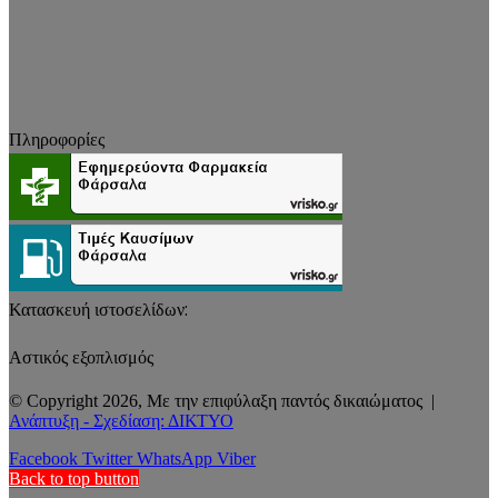
Πληροφορίες
Κατασκευή ιστοσελίδων:
Αστικός εξοπλισμός
© Copyright 2026, Με την επιφύλαξη παντός δικαιώματος |
Ανάπτυξη - Σχεδίαση: ΔΙΚΤΥΟ
Facebook
Twitter
WhatsApp
Viber
Back to top button