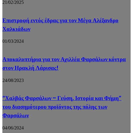
21/02/2025
Επιστροφή εντός έδρας για τον Μέγα Αλέξανδρο
Χαλκιάδων
01/03/2024
Αποκαλυπτήρια για τον Αχιλλέα Φαρσάλων κόντρα
στον Ηρακλή Λάρισας!
24/08/2023
“Χαλβάς Φαρσάλων – Γεύση, Ιστορία και Φήμη”
του διασημότερου προϊόντος της πόλης των
Φαρσάλων
04/06/2024