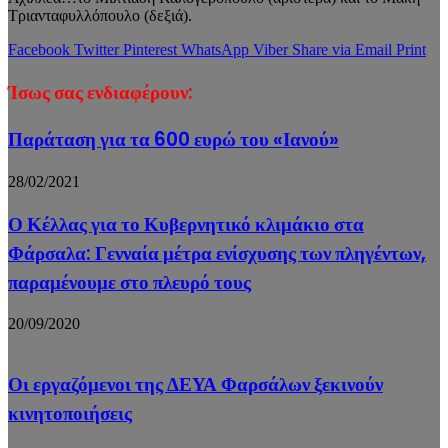
Τριανταφυλλόπουλο (δεξιά).
Facebook
Twitter
Pinterest
WhatsApp
Viber
Share via Email
Print
Ίσως σας ενδιαφέρουν:
Παράταση για τα 600 ευρώ του «Ιανού»
28/02/2021
Ο Κέλλας για το Κυβερνητικό κλιμάκιο στα
Φάρσαλα: Γενναία μέτρα ενίσχυσης των πληγέντων,
παραμένουμε στο πλευρό τους
20/09/2020
Οι εργαζόμενοι της ΔΕΥΑ Φαρσάλων ξεκινούν
κινητοποιήσεις