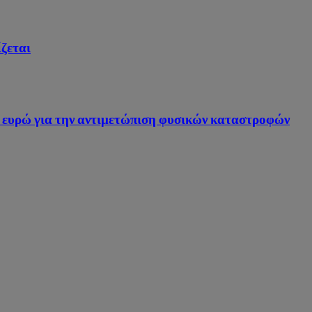
ίζεται
. ευρώ για την αντιμετώπιση φυσικών καταστροφών