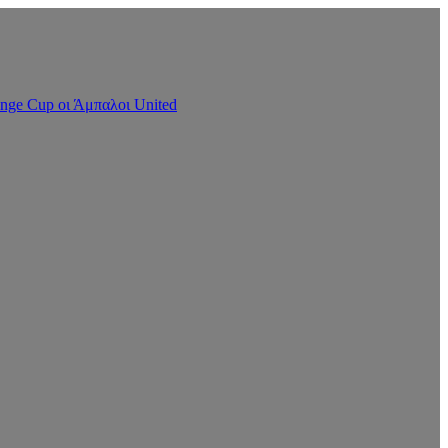
nge Cup οι Άμπαλοι United