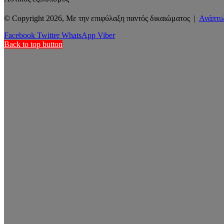
© Copyright 2026, Με την επιφύλαξη παντός δικαιώματος |
Ανάπτυ
Facebook
Twitter
WhatsApp
Viber
Back to top button