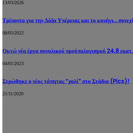
13/03/2026
Τρίποντο για την Δόξα Υπέρειας και το κυνήγι… συνεχ
08/05/2022
Οκτώ νέα έργα συνολικού προϋπολογισμού 24,8 εκατ
04/01/2023
Στρώθηκε ο νέος τάπητας “χαλί” στο Στάδιο (Pics)!
21/11/2020