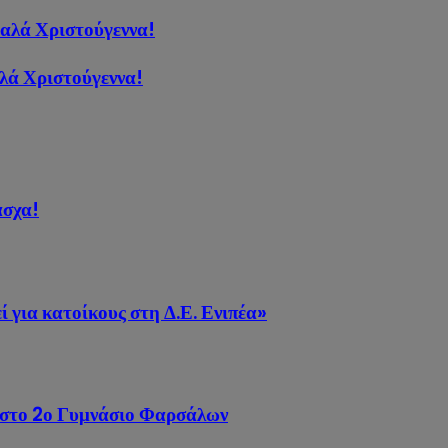
αλά Χριστούγεννα!
λά Χριστούγεννα!
άσχα!
ί για κατοίκους στη Δ.Ε. Ενιπέα»
ύ στο 2ο Γυμνάσιο Φαρσάλων