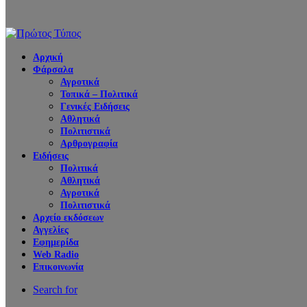
Αρχική
Φάρσαλα
Αγροτικά
Τοπικά – Πολιτικά
Γενικές Ειδήσεις
Αθλητικά
Πολιτιστικά
Αρθρογραφία
Ειδήσεις
Πολιτικά
Αθλητικά
Αγροτικά
Πολιτιστικά
Αρχείο εκδόσεων
Αγγελίες
Εφημερίδα
Web Radio
Επικοινωνία
Search for