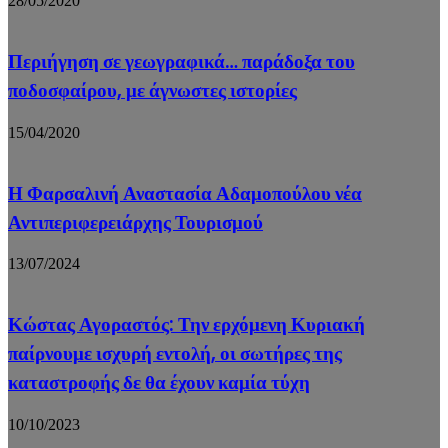
28/05/2020
Περιήγηση σε γεωγραφικά… παράδοξα του
ποδοσφαίρου, με άγνωστες ιστορίες
15/04/2020
Η Φαρσαλινή Αναστασία Αδαμοπούλου νέα
Αντιπεριφερειάρχης Τουρισμού
13/07/2024
Κώστας Αγοραστός: Την ερχόμενη Κυριακή
παίρνουμε ισχυρή εντολή, οι σωτήρες της
καταστροφής δε θα έχουν καμία τύχη
10/10/2023