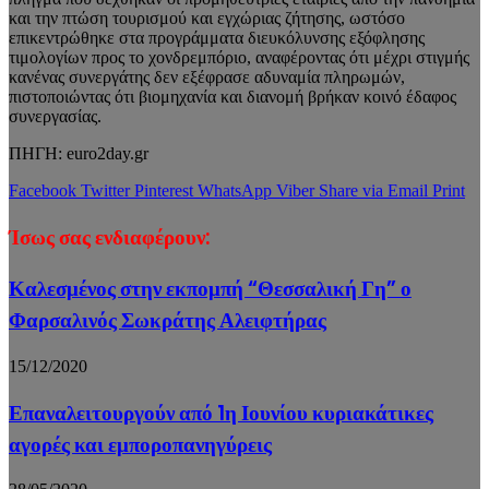
και την πτώση τουρισμού και εγχώριας ζήτησης, ωστόσο
επικεντρώθηκε στα προγράμματα διευκόλυνσης εξόφλησης
τιμολογίων προς το χονδρεμπόριο, αναφέροντας ότι μέχρι στιγμής
κανένας συνεργάτης δεν εξέφρασε αδυναμία πληρωμών,
πιστοποιώντας ότι βιομηχανία και διανομή βρήκαν κοινό έδαφος
συνεργασίας.
ΠΗΓΗ: euro2day.gr
Facebook
Twitter
Pinterest
WhatsApp
Viber
Share via Email
Print
Ίσως σας ενδιαφέρουν:
Καλεσμένος στην εκπομπή “Θεσσαλική Γη” ο
Φαρσαλινός Σωκράτης Αλειφτήρας
15/12/2020
Επαναλειτουργούν από 1η Ιουνίου κυριακάτικες
αγορές και εμποροπανηγύρεις