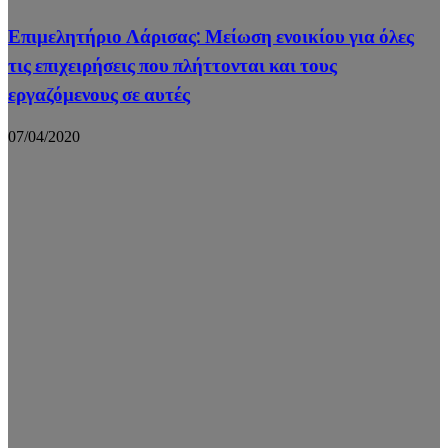
Επιμελητήριο Λάρισας: Μείωση ενοικίου για όλες
τις επιχειρήσεις που πλήττονται και τους
εργαζόμενους σε αυτές
07/04/2020