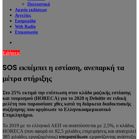
Πολιτιστικά
Αρχείο εκδόσεων
Αγγελίες
Εφημερίδα
Web Radio
Επικοινωνία
Search
for
Ειδήσεις
SOS εκπέμπει η εστίαση, ανεπαρκή τα
μέτρα στήριξης
Στο 25% εκτιμά την επίπτωση στον κλάδο μαζικής εστίασης
και τουρισμού (HORECA) για το 2020 η Deloitte σε ειδική
μελέτη που παρουσίασε χθες κατά τη διάρκεια διαδικτυακής
συζήτησης που οργάνωσε το Ελληνικοαμερικανικό
Επιμελητήριο.
Το 2019 με το ελληνικό ΑΕΠ να αναπτύσσεται με 2,5%, ο κλάδος
HORECA (που αφορά σε 82,5 χιλιάδες επιχειρήσεις και απασχολεί
385 χιλιάδες εργαζομένους)
υπεραπέδωσε
εμφανίζοντας ανάπτυξη