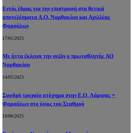
Εντός έδρας για την επιστροφή στα θετικά
αποτελέσματα Α.Ο. Ναρθακίου και Αχιλλέας
Φαρσάλων
17/01/2025
Με ήττα έκλεισε την σεζόν ο πρωταθλητής ΑΟ
Ναρθακίου
14/05/2023
Σφοδρό τροχαίο ατύχημα στην Ε.Ο. Λάρισας –
Φαρσάλων στο ύψος του Σταθμού
19/06/2025