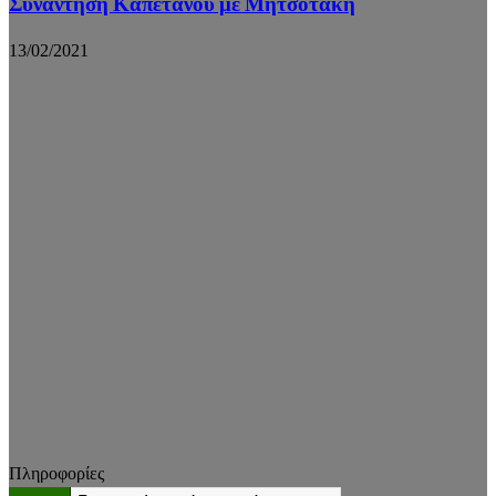
Συνάντηση Καπετάνου με Μητσοτάκη
13/02/2021
Πληροφορίες