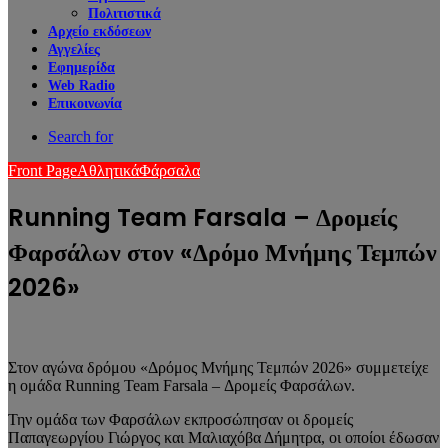
Πολιτιστικά
Αρχείο εκδόσεων
Αγγελίες
Εφημερίδα
Web Radio
Επικοινωνία
Search for
Front Page
Αθλητικά
Φάρσαλα
Running Team Farsala – Δρομείς
Φαρσάλων στον «Δρόμο Μνήμης Τεμπών
2026»
Στον αγώνα δρόμου «Δρόμος Μνήμης Τεμπών 2026» συμμετείχε
η ομάδα Running Team Farsala – Δρομείς Φαρσάλων.
Την ομάδα των Φαρσάλων εκπροσώπησαν οι δρομείς
Παπαγεωργίου Γιώργος και Μαλιαχόβα Δήμητρα, οι οποίοι έδωσαν