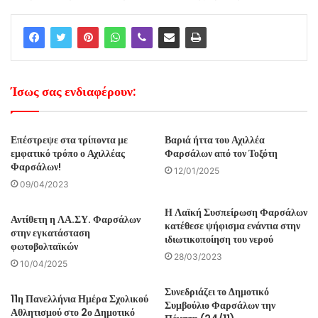
Ίσως σας ενδιαφέρουν:
Επέστρεψε στα τρίποντα με
Βαριά ήττα του Αχιλλέα
εμφατικό τρόπο ο Αχιλλέας
Φαρσάλων από τον Τοξότη
Φαρσάλων!
12/01/2025
09/04/2023
Η Λαϊκή Συσπείρωση Φαρσάλων
Αντίθετη η ΛΑ.ΣΥ. Φαρσάλων
κατέθεσε ψήφισμα ενάντια στην
στην εγκατάσταση
ιδιωτικοποίηση του νερού
φωτοβολταϊκών
28/03/2023
10/04/2025
Συνεδριάζει το Δημοτικό
11η Πανελλήνια Ημέρα Σχολικού
Συμβούλιο Φαρσάλων την
Αθλητισμού στο 2ο Δημοτικό