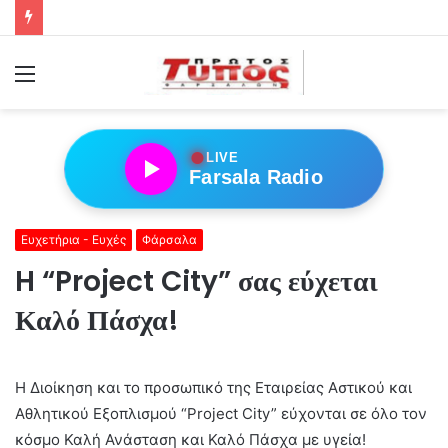
Menu
●
LIVE
Farsala Radio
Ευχετήρια - Ευχές
Φάρσαλα
H “Project City” σας εύχεται
Καλό Πάσχα!
Η Διοίκηση και το προσωπικό της Εταιρείας Αστικού και
Αθλητικού Εξοπλισμού “Project City” εύχονται σε όλο τον
κόσμο Καλή Ανάσταση και Καλό Πάσχα με υγεία!