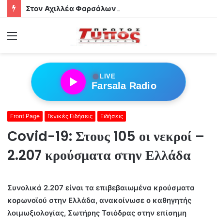
Στον Αχιλλέα Φαρσάλων τα αδέρφια Φούσα!
Menu
●
LIVE
Farsala Radio
Front Page
Γενικές Ειδήσεις
Ειδήσεις
Covid-19: Στους 105 οι νεκροί –
2.207 κρούσματα στην Ελλάδα
Συνολικά 2.207 είναι τα επιβεβαιωμένα κρούσματα
κορωνοϊού στην Ελλάδα, ανακοίνωσε ο καθηγητής
λοιμωξιολογίας, Σωτήρης Τσιόδρας στην επίσημη