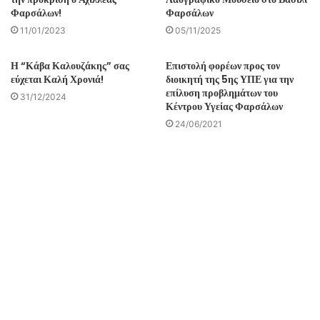
Φαρσάλων!
Φαρσάλων
11/01/2023
05/11/2025
Η “Κάβα Καλουζάκης” σας
Επιστολή φορέων προς τον
εύχεται Καλή Χρονιά!
διοικητή της 5ης ΥΠΕ για την
επίλυση προβλημάτων του
31/12/2024
Κέντρου Υγείας Φαρσάλων
24/06/2021