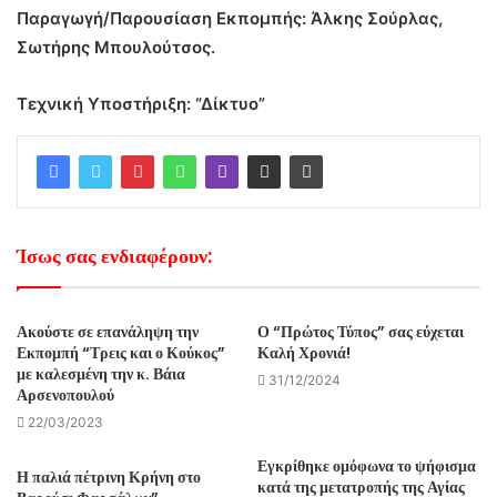
Παραγωγή/Παρουσίαση Εκπομπής: Άλκης Σούρλας,
Σωτήρης Μπουλούτσος.
Τεχνική Υποστήριξη: “Δίκτυο”
Ίσως σας ενδιαφέρουν:
Ακούστε σε επανάληψη την
Ο “Πρώτος Τύπος” σας εύχεται
Εκπομπή “Τρεις και ο Κούκος”
Καλή Χρονιά!
με καλεσμένη την κ. Βάια
31/12/2024
Αρσενοπουλού
22/03/2023
Εγκρίθηκε ομόφωνα το ψήφισμα
Η παλιά πέτρινη Κρήνη στο
κατά της μετατροπής της Αγίας