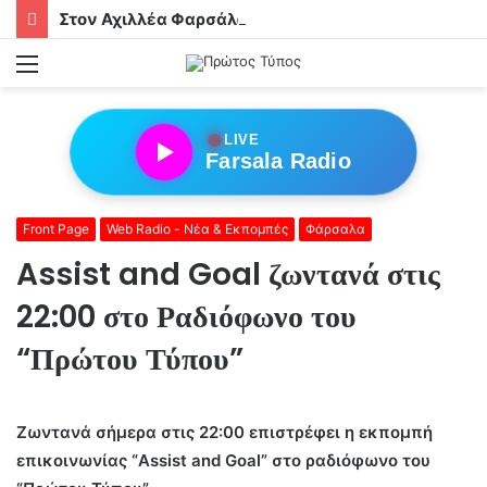
Στον Αχιλλέα Φαρσάλων τα αδέρφια Φούσα!
Menu
●
LIVE
Farsala Radio
Front Page
Web Radio - Νέα & Εκπομπές
Φάρσαλα
Assist and Goal ζωντανά στις
22:00 στο Ραδιόφωνο του
“Πρώτου Τύπου”
Ζωντανά σήμερα στις 22:00 επιστρέφει η εκπομπή
επικοινωνίας “Assist and Goal” στο ραδιόφωνο του