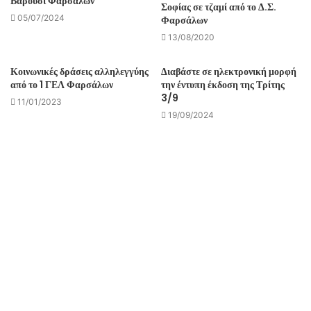
Βαρούσι Φαρσάλων”
Σοφίας σε τζαμί από το Δ.Σ.
05/07/2024
Φαρσάλων
13/08/2020
Κοινωνικές δράσεις αλληλεγγύης
Διαβάστε σε ηλεκτρονική μορφή
από το 1 ΓΕΛ Φαρσάλων
την έντυπη έκδοση της Τρίτης
3/9
11/01/2023
19/09/2024