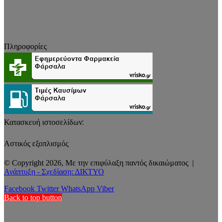
Πληροφορίες
Κατασκευή ιστοσελίδων:
Αστικός εξοπλισμός
© Copyright 2026, Με την επιφύλαξη παντός δικαιώματος |
Ανάπτυξη - Σχεδίαση: ΔΙΚΤΥΟ
Facebook
Twitter
WhatsApp
Viber
Back to top button