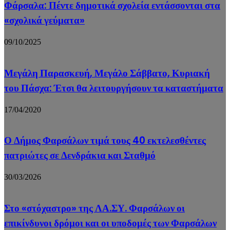
Φάρσαλα: Πέντε δημοτικά σχολεία εντάσσονται στα
«σχολικά γεύματα»
09/10/2025
Μεγάλη Παρασκευή, Μεγάλο Σάββατο, Κυριακή
του Πάσχα: Έτσι θα λειτουργήσουν τα καταστήματα
17/04/2020
Ο Δήμος Φαρσάλων τιμά τους 40 εκτελεσθέντες
πατριώτες σε Δενδράκια και Σταθμό
30/03/2026
Στο «στόχαστρο» της ΛΑ.ΣΥ. Φαρσάλων οι
επικίνδυνοι δρόμοι και οι υποδομές των Φαρσάλων