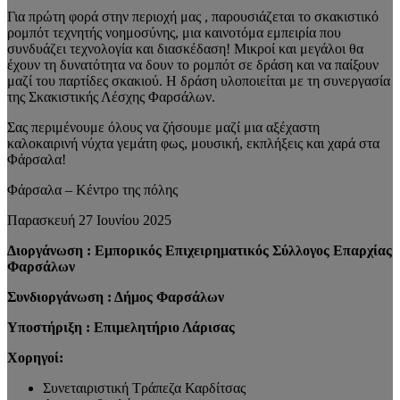
Για πρώτη φορά στην περιοχή μας , παρουσιάζεται το σκακιστικό
ρομπότ τεχνητής νοημοσύνης, μια καινοτόμα εμπειρία που
συνδυάζει τεχνολογία και διασκέδαση! Μικροί και μεγάλοι θα
έχουν τη δυνατότητα να δουν το ρομπότ σε δράση και να παίξουν
μαζί του παρτίδες σκακιού. Η δράση υλοποιείται με τη συνεργασία
της Σκακιστικής Λέσχης Φαρσάλων.
Σας περιμένουμε όλους να ζήσουμε μαζί μια αξέχαστη
καλοκαιρινή νύχτα γεμάτη φως, μουσική, εκπλήξεις και χαρά στα
Φάρσαλα!
Φάρσαλα – Κέντρο της πόλης
Παρασκευή 27 Ιουνίου 2025
Διοργάνωση : Εμπορικός Επιχειρηματικός Σύλλογος Επαρχίας
Φαρσάλων
Συνδιοργάνωση : Δήμος Φαρσάλων
Υποστήριξη : Επιμελητήριο Λάρισας
Χορηγοί:
Συνεταιριστική Τράπεζα Καρδίτσας