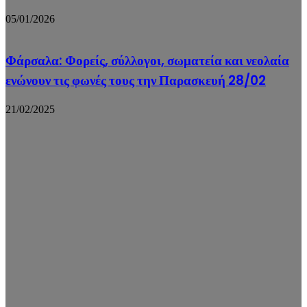
05/01/2026
Φάρσαλα: Φορείς, σύλλογοι, σωματεία και νεολαία
ενώνουν τις φωνές τους την Παρασκευή 28/02
21/02/2025