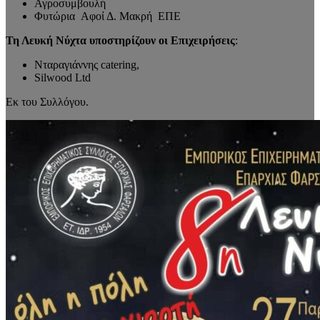
Αγροσυμβουλή
Φυτώρια Αφοί Δ. Μακρή ΕΠΕ
Τη Λευκή Νύχτα υποστηρίζουν οι Επιχειρήσεις
:
Νταραγιάννης catering,
Silwood Ltd
Εκ του Συλλόγου.