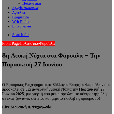
Πολιτιστικά
Αρχείο εκδόσεων
Αγγελίες
Εφημερίδα
Web Radio
Επικοινωνία
Search for
Front Page
Πολιτιστικά
Φάρσαλα
8η Λευκή Νύχτα στα Φάρσαλα – Την
Παρασκευή 27 Ιουνίου
O Εμπορικός Επιχειρηματικός Σύλλογος Επαρχίας Φαρσάλων σας
προσκαλεί σε μια μαγευτική Λευκή Νύχτα την
Παρασκευή 27
Ιουνίου 2025
, μια γιορτή που μεταμορφώνει το κέντρο της πόλης
σε έναν ζωντανό, φωτεινό και γεμάτο εκπλήξεις προορισμό!
Live Μουσική & Ψυχαγωγία