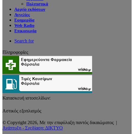
Πολιτιστικά
Αρχείο εκδόσεων
Αγγελίες
Εφημερίδα
Web Radio
Επικοινωνία
Search for
Πληροφορίες
Κατασκευή ιστοσελίδων:
Αστικός εξοπλισμός
© Copyright 2026, Με την επιφύλαξη παντός δικαιώματος |
Ανάπτυξη - Σχεδίαση: ΔΙΚΤΥΟ