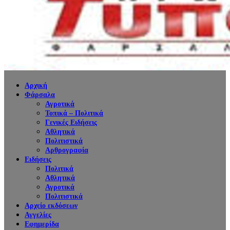
Αρχική
Φάρσαλα
Αγροτικά
Τοπικά – Πολιτικά
Γενικές Ειδήσεις
Αθλητικά
Πολιτιστικά
Αρθρογραφία
Ειδήσεις
Πολιτικά
Αθλητικά
Αγροτικά
Πολιτιστικά
Αρχείο εκδόσεων
Αγγελίες
Εφημερίδα