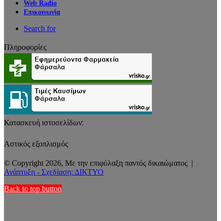
Web Radio
Επικοινωνία
Search for
Πληροφορίες
Κατασκευή ιστοσελίδων:
Αστικός εξοπλισμός
© Copyright 2026, Με την επιφύλαξη παντός δικαιώματος |
Ανάπτυξη - Σχεδίαση: ΔΙΚΤΥΟ
Back to top button