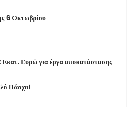
της 6 Οκτωβρίου
 Εκατ. Ευρώ για έργα αποκατάστασης
αλό Πάσχα!