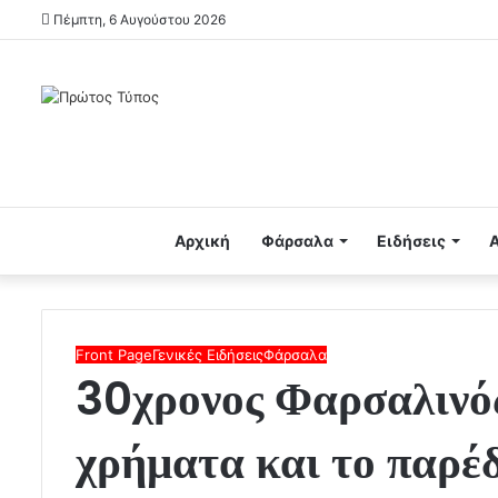
Πέμπτη, 6 Αυγούστου 2026
Αρχική
Φάρσαλα
Ειδήσεις
Front Page
Γενικές Ειδήσεις
Φάρσαλα
30χρονος Φαρσαλινός
χρήματα και το παρέ