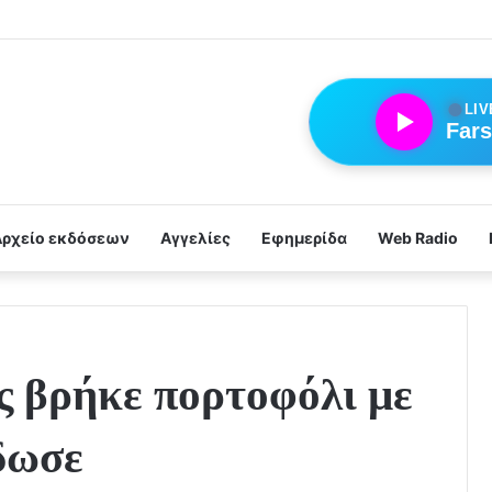
●
LIV
Fars
Αρχείο εκδόσεων
Αγγελίες
Εφημερίδα
Web Radio
 βρήκε πορτοφόλι με
δωσε