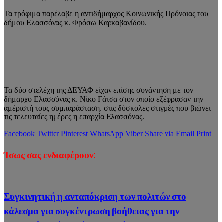
Τα τρόφιμα παρέλαβε η αντιδήμαρχος Κοινωνικής Πρόνοιας του
δήμου Ελασσόνας κ. Φρόσω Καρκαβανίδου.
Τα δύο στελέχη της ΔΕΥΑΦ είχαν επίσης συνάντηση με τον
δήμαρχο Ελασσόνας κ. Νίκο Γάτσα στον οποίο εξέφρασαν την
αμέριστή τους συμπαράσταση, στις δύσκολες στιγμές που βιώνει
τις τελευταίες ημέρες η επαρχία Ελασσόνας.
Facebook
Twitter
Pinterest
WhatsApp
Viber
Share via Email
Print
Ίσως σας ενδιαφέρουν:
Συγκινητική η ανταπόκριση των πολιτών στο
κάλεσμα για συγκέντρωση βοήθειας για την