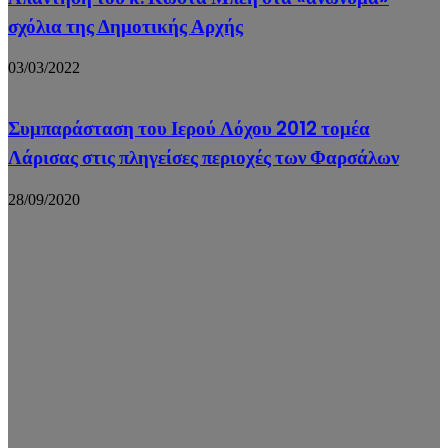
σχόλια της Δημοτικής Αρχής
03/03/2022
Συμπαράσταση του Ιερού Λόχου 2012 τομέα
Λάρισας στις πληγείσες περιοχές των Φαρσάλων
28/09/2020