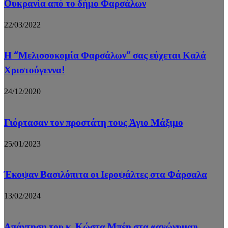
Ουκρανία από το δήμο Φαρσάλων
22/03/2022
Η “Μελισσοκομία Φαρσάλων” σας εύχεται Καλά
Χριστούγεννα!
24/12/2020
Γιόρτασαν τον προστάτη τους Άγιο Μάξιμο
25/01/2023
Έκοψαν Βασιλόπιτα οι Ιεροψάλτες στα Φάρσαλα
13/02/2024
Απάντηση του κ. Κώστα Μπέη στα «ανώνυμα»