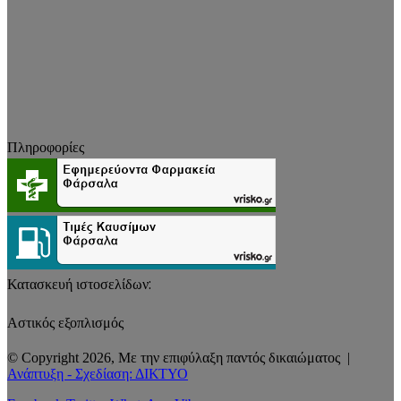
Πληροφορίες
Κατασκευή ιστοσελίδων:
Αστικός εξοπλισμός
© Copyright 2026, Με την επιφύλαξη παντός δικαιώματος |
Ανάπτυξη - Σχεδίαση: ΔΙΚΤΥΟ