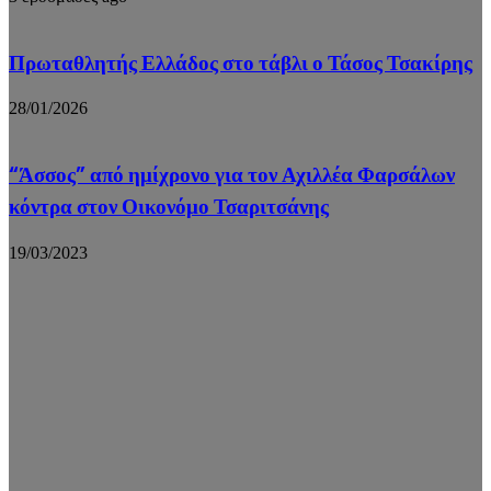
Πρωταθλητής Ελλάδος στο τάβλι ο Τάσος Τσακίρης
28/01/2026
“Άσσος” από ημίχρονο για τον Αχιλλέα Φαρσάλων
κόντρα στον Οικονόμο Τσαριτσάνης
19/03/2023