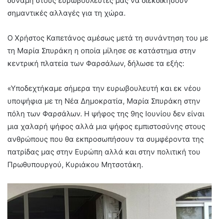
δύναμη στους ευρωβουλευτές μας να διεκδικήσουν
σημαντικές αλλαγές για τη χώρα.
Ο Χρήστος Καπετάνος αμέσως μετά τη συνάντηση του με
τη Μαρία Σπυράκη η οποία μίλησε σε κατάστημα στην
κεντρική πλατεία των Φαρσάλων, δήλωσε τα εξής:
«Υποδεχτήκαμε σήμερα την ευρωβουλευτή και εκ νέου
υποψήφια με τη Νέα Δημοκρατία, Μαρία Σπυράκη στην
πόλη των Φαρσάλων. Η ψήφος της 9ης Ιουνίου δεν είναι
μια χαλαρή ψήφος αλλά μια ψήφος εμπιστοσύνης στους
ανθρώπους που θα εκπροσωπήσουν τα συμφέροντα της
πατρίδας μας στην Ευρώπη αλλά και στην πολιτική του
Πρωθυπουργού, Κυριάκου Μητσοτάκη.