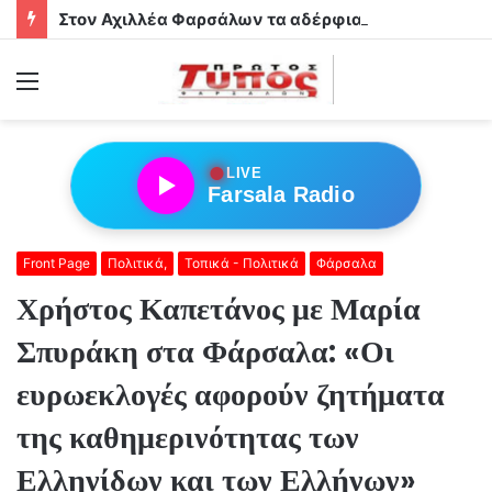
Στον Αχιλλέα Φαρσάλων τα αδέρφια Φούσα!
Menu
●
LIVE
Farsala Radio
Front Page
Πολιτικά,
Τοπικά - Πολιτικά
Φάρσαλα
Χρήστος Καπετάνος με Μαρία
Σπυράκη στα Φάρσαλα: «Οι
ευρωεκλογές αφορούν ζητήματα
της καθημερινότητας των
Ελληνίδων και των Ελλήνων»