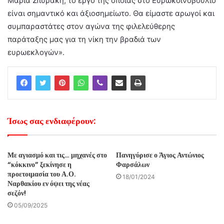
Μαρία Σπυράκη, το έργο της οποίας στο Ευρωκοινοβούλιο
είναι σημαντικό και άξιοσημείωτο. Θα είμαστε αρωγοί και
συμπαραστάτες στον αγώνα της φιλελεύθερης
παράταξης μας για τη νίκη την βραδιά των
ευρωεκλογών».
Ίσως σας ενδιαφέρουν:
Με αγιασμό και τις… μηχανές στο
Πανηγύρισε ο Άγιος Αντώνιος
“κόκκινο” ξεκίνησε η
Φαρσάλων
προετοιμασία του Α.Ο.
18/01/2024
Ναρθακίου εν όψει της νέας
σεζόν!
05/09/2025