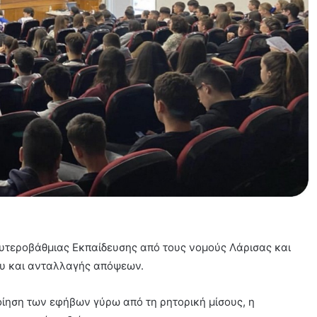
υτεροβάθμιας Εκπαίδευσης από τους νομούς Λάρισας και
ου και ανταλλαγής απόψεων.
ίηση των εφήβων γύρω από τη ρητορική μίσους, η