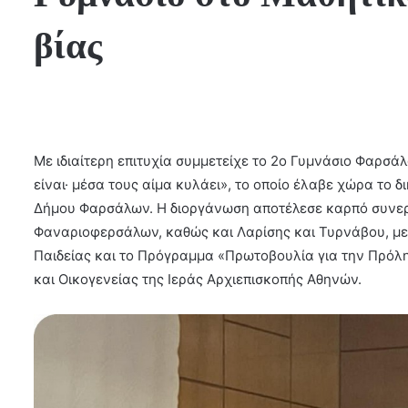
βίας
Με ιδιαίτερη επιτυχία συμμετείχε το 2ο Γυμνάσιο Φαρσάλ
είναι· μέσα τους αίμα κυλάει», το οποίο έλαβε χώρα το δ
Δήμου Φαρσάλων. Η διοργάνωση αποτέλεσε καρπό συνερ
Φαναριοφερσάλων, καθώς και Λαρίσης και Τυρνάβου, με
Παιδείας και το Πρόγραμμα «Πρωτοβουλία για την Πρόλη
και Οικογενείας της Ιεράς Αρχιεπισκοπής Αθηνών.