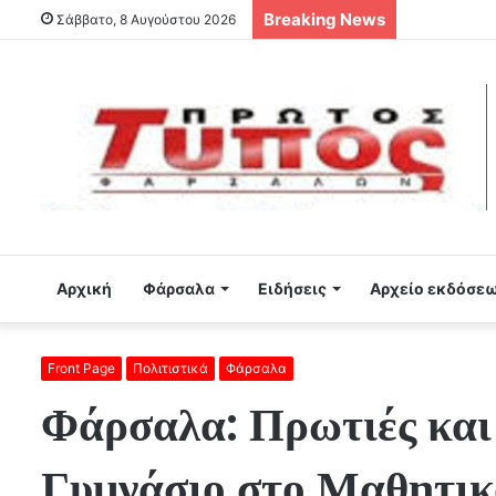
Breaking News
Σάββατο, 8 Αυγούστου 2026
Αρχική
Φάρσαλα
Ειδήσεις
Αρχείο εκδόσε
Front Page
Πολιτιστικά
Φάρσαλα
Φάρσαλα: Πρωτιές και 
Γυμνάσιο στο Μαθητικ