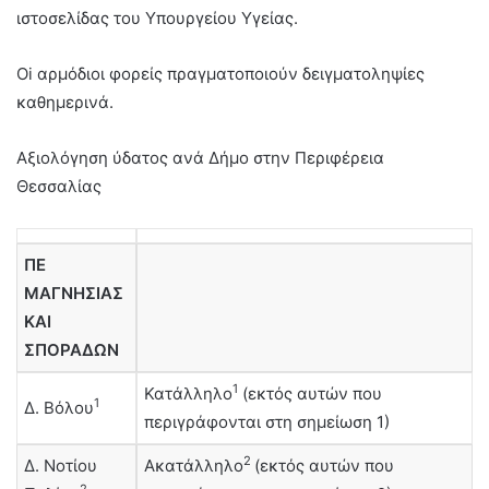
ιστοσελίδας του Υπουργείου Υγείας.
Oi αρμόδιοι φορείς πραγματοποιούν δειγματοληψίες
καθημερινά.
Αξιολόγηση ύδατος ανά Δήμο στην Περιφέρεια
Θεσσαλίας
ΠΕ
ΜΑΓΝΗΣΙΑΣ
ΚΑΙ
ΣΠΟΡΑΔΩΝ
1
Κατάλληλο
(εκτός αυτών που
1
Δ. Βόλου
περιγράφονται στη σημείωση 1)
2
Δ. Νοτίου
Ακατάλληλο
(εκτός αυτών που