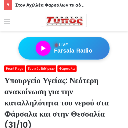
Στον Αχιλλέα Φαρσάλων τα αδέρφια Φούσα!
Menu
●
LIVE
Farsala Radio
Front Page
Γενικές Ειδήσεις
Φάρσαλα
Υπουργείο Υγείας: Νεότερη
ανακοίνωση για την
καταλληλότητα του νερού στα
Φάρσαλα και στην Θεσσαλία
(31/10)