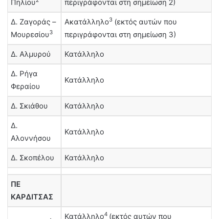
2
Πηλίου
περιγράφονται στη σημείωση 2)
3
Δ. Ζαγοράς –
Ακατάλληλο
(εκτός αυτών που
3
Μουρεσίου
περιγράφονται στη σημείωση 3)
Δ. Αλμυρού
Κατάλληλο
Δ. Ρήγα
Κατάλληλο
Φεραίου
Δ. Σκιάθου
Κατάλληλο
Δ.
Κατάλληλο
Αλοννήσου
Δ. Σκοπέλου
Κατάλληλο
ΠΕ
ΚΑΡΔΙΤΣΑΣ
4
Κατάλληλο
(εκτός αυτών που