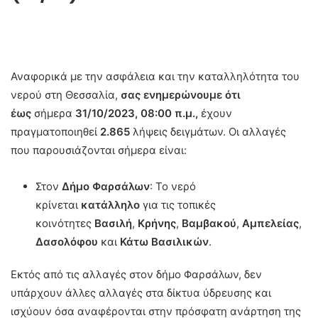
Αναφορικά με την ασφάλεια και την καταλληλότητα του
νερού στη Θεσσαλία,
σας ενημερώνουμε ότι
έως
σήμερα
31/10/2023, 08:00 π.μ.,
έχουν
πραγματοποιηθεί
2.865
λήψεις δειγμάτων. Οι αλλαγές
που παρουσιάζονται σήμερα είναι:
Στον
Δήμο Φαρσάλων
: Το νερό
κρίνεται
κατάλληλο
για τις τοπικές
κοινότητες
Βασιλή
,
Κρήνης
,
Βαμβακού
,
Αμπελείας
,
Δασολόφου
και
Κάτω Βασιλικών
.
Εκτός από τις αλλαγές στον δήμο Φαρσάλων, δεν
υπάρχουν άλλες αλλαγές στα δίκτυα ύδρευσης και
ισχύουν όσα αναφέρονται στην πρόσφατη ανάρτηση της