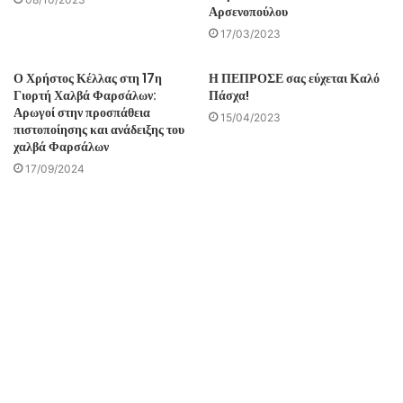
Αρσενοπούλου
17/03/2023
Ο Χρήστος Κέλλας στη 17η
Η ΠΕΠΡΟΣΕ σας εύχεται Καλό
Γιορτή Χαλβά Φαρσάλων:
Πάσχα!
Αρωγοί στην προσπάθεια
15/04/2023
πιστοποίησης και ανάδειξης του
χαλβά Φαρσάλων
17/09/2024