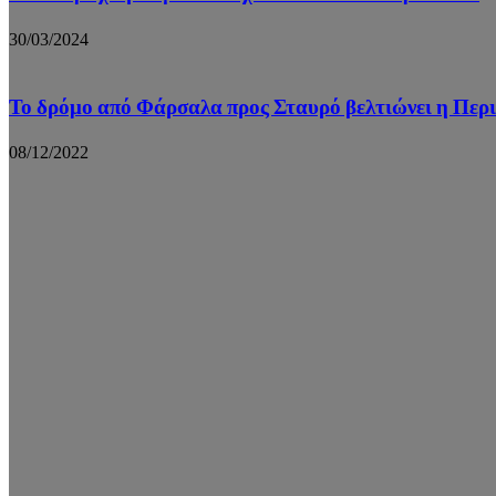
30/03/2024
Το δρόμο από Φάρσαλα προς Σταυρό βελτιώνει η Περ
08/12/2022