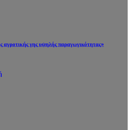
ης αγροτικής γης υψηλής παραγωγικότητας»
ή