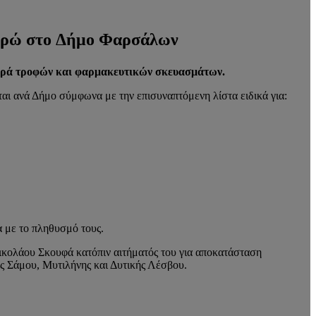
ευρώ στο Δήμο Φαρσάλων
ορά τροφών και φαρμακευτικών σκευασμάτων.
ι ανά Δήμο σύμφωνα με την επισυναπτόμενη λίστα ειδικά για:
α με το πληθυσμό τους.
κολάου Σκουφά κατόπιν αιτήματός του για αποκατάσταση
ς Σάμου, Μυτιλήνης και Δυτικής Λέσβου.