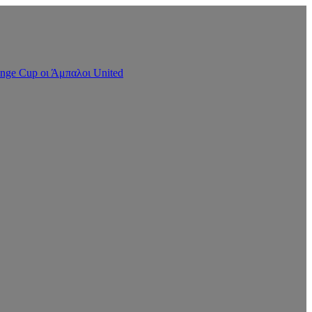
nge Cup οι Άμπαλοι United