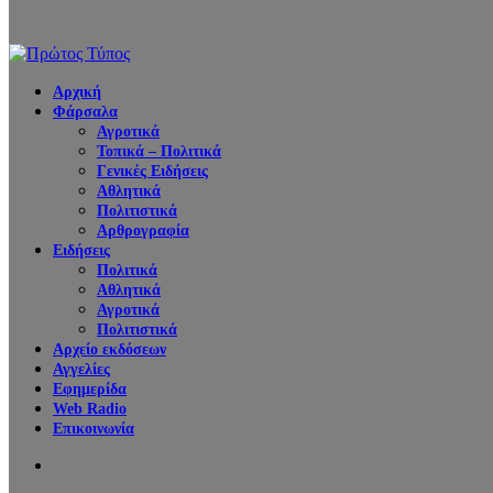
Αρχική
Φάρσαλα
Αγροτικά
Τοπικά – Πολιτικά
Γενικές Ειδήσεις
Αθλητικά
Πολιτιστικά
Αρθρογραφία
Ειδήσεις
Πολιτικά
Αθλητικά
Αγροτικά
Πολιτιστικά
Αρχείο εκδόσεων
Αγγελίες
Εφημερίδα
Web Radio
Επικοινωνία
Search
for