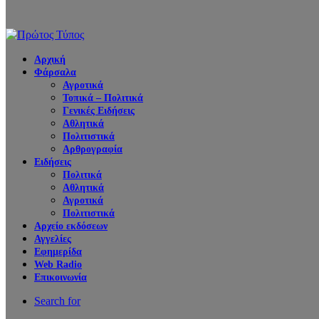
Αρχική
Φάρσαλα
Αγροτικά
Τοπικά – Πολιτικά
Γενικές Ειδήσεις
Αθλητικά
Πολιτιστικά
Αρθρογραφία
Ειδήσεις
Πολιτικά
Αθλητικά
Αγροτικά
Πολιτιστικά
Αρχείο εκδόσεων
Αγγελίες
Εφημερίδα
Web Radio
Επικοινωνία
Search for