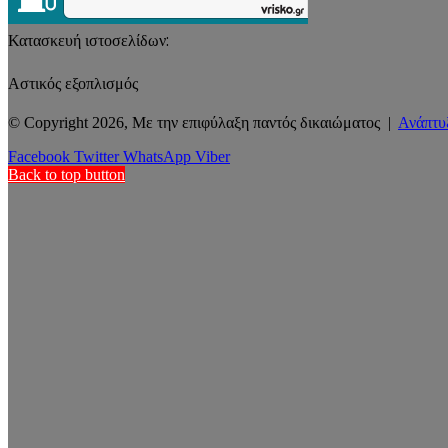
Κατασκευή ιστοσελίδων:
Αστικός εξοπλισμός
© Copyright 2026, Με την επιφύλαξη παντός δικαιώματος |
Ανάπτυ
Facebook
Twitter
WhatsApp
Viber
Back to top button