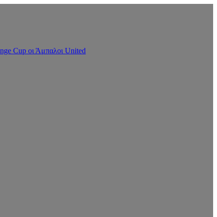
nge Cup οι Άμπαλοι United