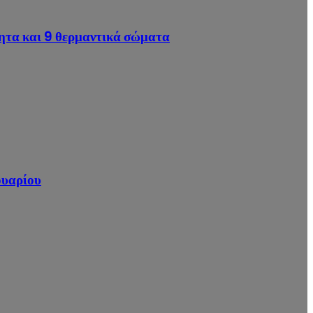
βητα και 9 θερμαντικά σώματα
ουαρίου