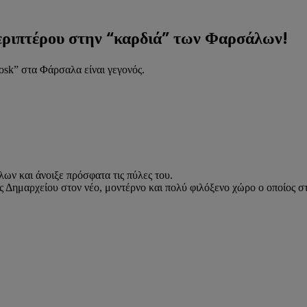
περιπτέρου στην “καρδιά” των Φαρσάλων!
osk” στα Φάρσαλα είναι γεγονός.
ων και άνοιξε πρόσφατα τις πύλες του.
ς Δημαρχείου στον νέο, μοντέρνο και πολύ φιλόξενο χώρο ο οποίος σ