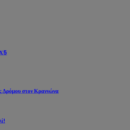
5Χ5
ας Δρόμου στον Κραννώνα
λί!