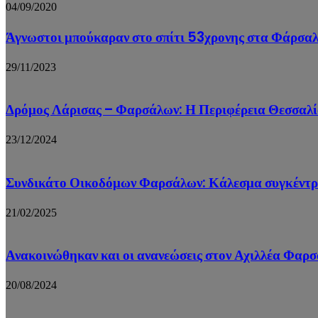
04/09/2020
Άγνωστοι μπούκαραν στο σπίτι 53χρονης στα Φάρσαλα
29/11/2023
Δρόμος Λάρισας – Φαρσάλων: Η Περιφέρεια Θεσσαλία
23/12/2024
Συνδικάτο Οικοδόμων Φαρσάλων: Κάλεσμα συγκέντρ
21/02/2025
Ανακοινώθηκαν και οι ανανεώσεις στον Αχιλλέα Φαρ
20/08/2024