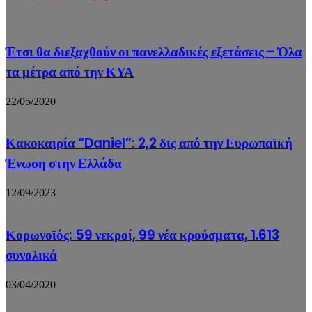
Έτσι θα διεξαχθούν οι πανελλαδικές εξετάσεις – Όλα
τα μέτρα από την ΚΥΑ
22/05/2020
Κακοκαιρία “Daniel”: 2,2 δις από την Ευρωπαϊκή
Ένωση στην Ελλάδα
12/09/2023
Κορωνοϊός: 59 νεκροί, 99 νέα κρούσματα, 1.613
συνολικά
03/04/2020