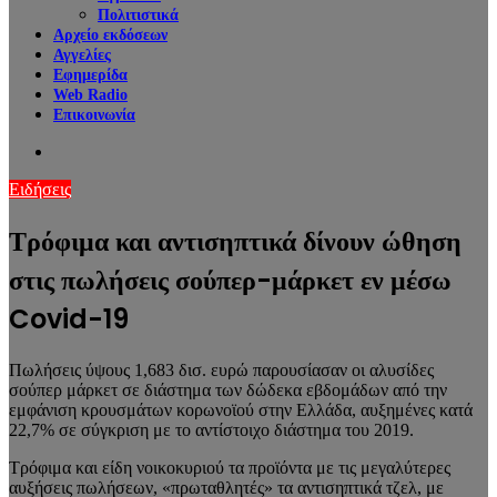
Πολιτιστικά
Αρχείο εκδόσεων
Αγγελίες
Εφημερίδα
Web Radio
Επικοινωνία
Search
for
Ειδήσεις
Τρόφιμα και αντισηπτικά δίνουν ώθηση
στις πωλήσεις σούπερ-μάρκετ εν μέσω
Covid-19
Πωλήσεις ύψους 1,683 δισ. ευρώ παρουσίασαν οι αλυσίδες
σούπερ μάρκετ σε διάστημα των δώδεκα εβδομάδων από την
εμφάνιση κρουσμάτων κορωνοϊού στην Ελλάδα, αυξημένες κατά
22,7% σε σύγκριση με το αντίστοιχο διάστημα του 2019.
Τρόφιμα και είδη νοικοκυριού τα προϊόντα με τις μεγαλύτερες
αυξήσεις πωλήσεων, «πρωταθλητές» τα αντισηπτικά τζελ, με