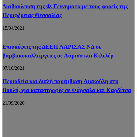
Διαβούλευση της Φ. Γεννηματά με τους φορείς της
Περιφέρειας Θεσσαλίας
15/04/2021
Επισκέψεις της ΔΕΕΠ ΛΑΡΙΣΑΣ ΝΔ σε
βαμβακοκαλλιέργειες σε Λάρισα και Κιλελέρ
07/10/2021
Περιοδεία και διπλή παρέμβαση Λιακούλη στη
Βουλή, για καταστροφές σε Φάρσαλα και Καρδίτσα
21/09/2020