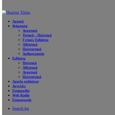
Αρχική
Φάρσαλα
Αγροτικά
Τοπικά – Πολιτικά
Γενικές Ειδήσεις
Αθλητικά
Πολιτιστικά
Αρθρογραφία
Ειδήσεις
Πολιτικά
Αθλητικά
Αγροτικά
Πολιτιστικά
Αρχείο εκδόσεων
Αγγελίες
Εφημερίδα
Web Radio
Επικοινωνία
Search for