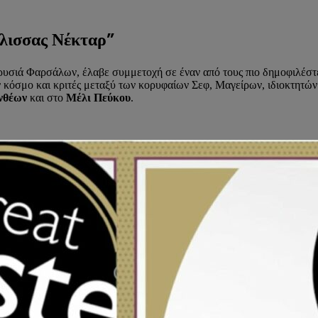
έλισσας Νέκταρ”
ρυσιά Φαρσάλων, έλαβε συμμετοχή σε έναν από τους πιο δημοφιλέσ
ν κόσμο και κριτές μεταξύ των κορυφαίων Σεφ, Μαγείρων, ιδιοκτητώ
νθέων
και στο
Μέλι Πεύκου
.