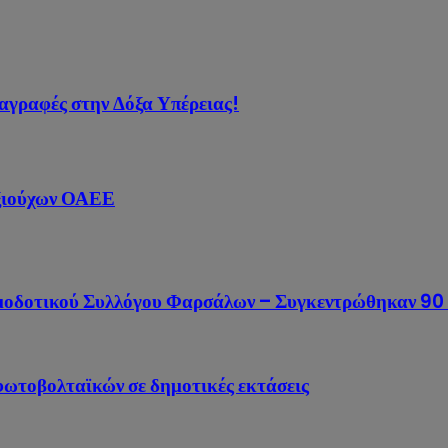
ταγραφές στην Δόξα Υπέρειας!
αξιούχων ΟΑΕΕ
ιμοδοτικού Συλλόγου Φαρσάλων – Συγκεντρώθηκαν 90 
 φωτοβολταϊκών σε δημοτικές εκτάσεις