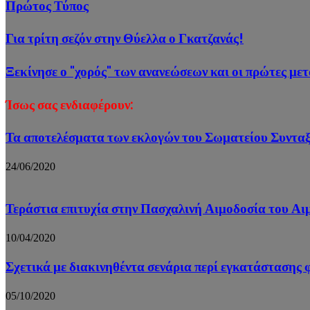
Πρώτος Τύπος
Για τρίτη σεζόν στην Θύελλα ο Γκατζανάς!
Ξεκίνησε ο "χορός" των ανανεώσεων και οι πρώτες με
Ίσως σας ενδιαφέρουν:
Τα αποτελέσματα των εκλογών του Σωματείου Συντ
24/06/2020
Τεράστια επιτυχία στην Πασχαλινή Αιμοδοσία του Α
10/04/2020
Σχετικά με διακινηθέντα σενάρια περί εγκατάστασης
05/10/2020