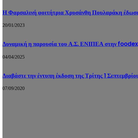
Η Φαρσαλινή φοιτήτρια Χρυσάνθη Πουλαράκη έδωσε τ
20/01/2023
Δυναμική η παρουσία του Α.Σ. ΕΝΙΠΕΑ στην foode
04/04/2025
Διαβάστε την έντυπη έκδοση της Τρίτης 1 Σεπτεμβρίο
07/09/2020