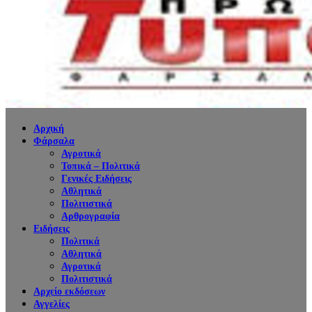
Αρχική
Φάρσαλα
Αγροτικά
Τοπικά – Πολιτικά
Γενικές Ειδήσεις
Αθλητικά
Πολιτιστικά
Αρθρογραφία
Ειδήσεις
Πολιτικά
Αθλητικά
Αγροτικά
Πολιτιστικά
Αρχείο εκδόσεων
Αγγελίες