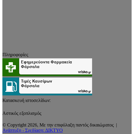
Πληροφορίες
Κατασκευή ιστοσελίδων:
Αστικός εξοπλισμός
© Copyright 2026, Με την επιφύλαξη παντός δικαιώματος |
Ανάπτυξη - Σχεδίαση: ΔΙΚΤΥΟ