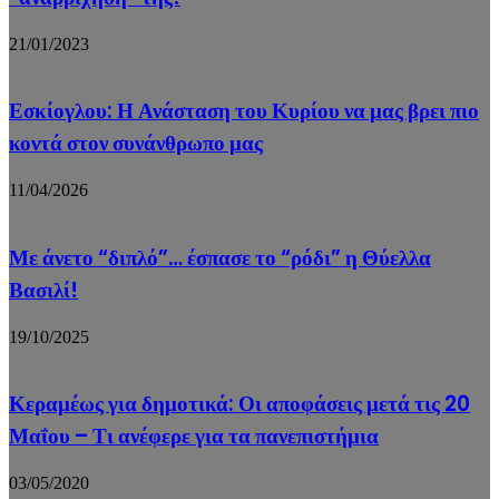
21/01/2023
Εσκίογλου: Η Ανάσταση του Κυρίου να μας βρει πιο
κοντά στον συνάνθρωπο μας
11/04/2026
Με άνετο “διπλό”… έσπασε το “ρόδι” η Θύελλα
Βασιλί!
19/10/2025
Κεραμέως για δημοτικά: Οι αποφάσεις μετά τις 20
Μαΐου – Τι ανέφερε για τα πανεπιστήμια
03/05/2020