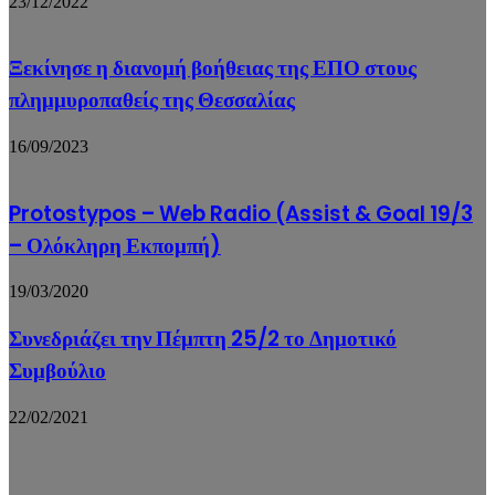
23/12/2022
Ξεκίνησε η διανομή βοήθειας της ΕΠΟ στους
πλημμυροπαθείς της Θεσσαλίας
16/09/2023
Protostypos – Web Radio (Assist & Goal 19/3
– Ολόκληρη Εκπομπή)
19/03/2020
Συνεδριάζει την Πέμπτη 25/2 το Δημοτικό
Συμβούλιο
22/02/2021