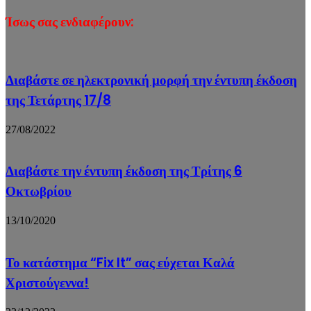
Ίσως σας ενδιαφέρουν:
Διαβάστε σε ηλεκτρονική μορφή την έντυπη έκδοση
της Τετάρτης 17/8
27/08/2022
Διαβάστε την έντυπη έκδοση της Τρίτης 6
Οκτωβρίου
13/10/2020
Το κατάστημα “Fix It” σας εύχεται Καλά
Χριστούγεννα!