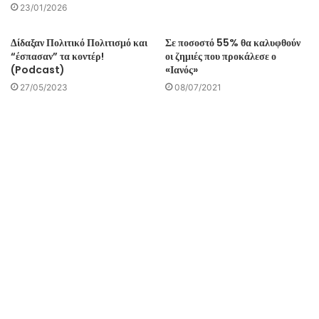
23/01/2026
Δίδαξαν Πολιτικό Πολιτισμό και
Σε ποσοστό 55% θα καλυφθούν
“έσπασαν” τα κοντέρ!
οι ζημιές που προκάλεσε ο
(Podcast)
«Ιανός»
27/05/2023
08/07/2021