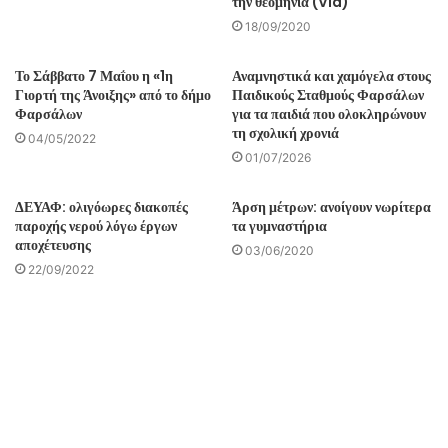
την θεομηνία (Vid)
18/09/2020
Το Σάββατο 7 Μαΐου η «1η
Αναμνηστικά και χαμόγελα στους
Γιορτή της Άνοιξης» από το δήμο
Παιδικούς Σταθμούς Φαρσάλων
Φαρσάλων
για τα παιδιά που ολοκληρώνουν
τη σχολική χρονιά
04/05/2022
01/07/2026
ΔΕΥΑΦ: ολιγόωρες διακοπές
Άρση μέτρων: ανοίγουν νωρίτερα
παροχής νερού λόγω έργων
τα γυμναστήρια
αποχέτευσης
03/06/2020
22/09/2022