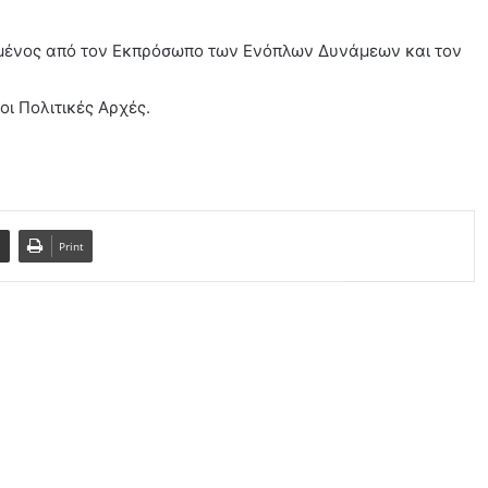
μένος από τον Εκπρόσωπο των Ενόπλων Δυνάμεων και τον
οι Πολιτικές Αρχές.
l
Print