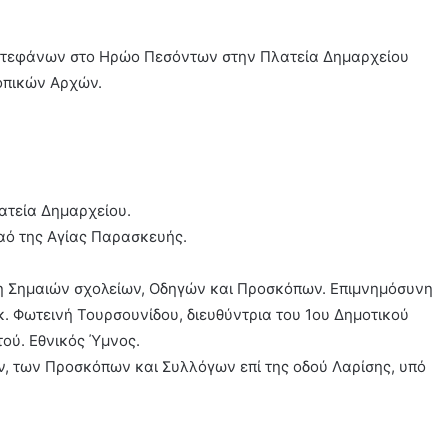
 στεφάνων στο Ηρώο Πεσόντων στην Πλατεία Δημαρχείου
οπικών Αρχών.
ατεία Δημαρχείου.
αό της Αγίας Παρασκευής.
η Σημαιών σχολείων, Οδηγών και Προσκόπων. Επιμνημόσυνη
. Φωτεινή Τουρσουνίδου, διευθύντρια του 1ου Δημοτικού
ού. Εθνικός Ύμνος.
, των Προσκόπων και Συλλόγων επί της οδού Λαρίσης, υπό