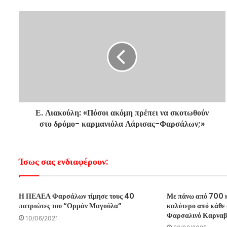
Ε. Λιακούλη: «Πόσοι ακόμη πρέπει να σκοτωθούν
στο δρόμο- καρμανιόλα Λάρισας-Φαρσάλων;»
Ίσως σας ενδιαφέρουν:
Η ΠΕΑΕΑ Φαρσάλων τίμησε τους 40
Με πάνω από 700 κ
πατριώτες του “Ορμάν Μαγούλα”
καλύτερο από κάθε 
Φαρσαλινό Καρναβ
10/06/2021