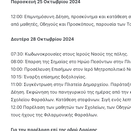
Παρασκευή 25 Οκτωβρίου 2024
12:00: Επιμνημόσυνη Δέηση, προσκύνημα και κατάθεση
από μαθητές, Οδηγούς και Προσκόπους, παρουσία των Τ
Δευτέρα 28 Οκτωβρίου 2024
07:30: Κωδωνοκρουσίες στους Ιερούς Ναούς της πόλης.
08:00: Έπαρση της Σημαίας στο Ηρώο Πεσόντων στην Πλ
10:00: Προσέλευση Επισήμων στον Ιερό Μητροπολιτικό Ν
10:15: Έναρξη επίσημης δοξολογίας.
11:00: Συγκέντρωση στην Πλατεία Δημαρχείου. Παράταξ
Δέηση. Εκφώνηση του πανηγυρικού της ημέρας από την κ
Σχολείου Φαρσάλων. Κατάθεση στεφάνων. Σιγή ενός λεπτ
12.00 Παρέλαση των μαθητών των Σχολείων, των Οδηγών
τους ήχους της Φιλαρμονικής Φαρσάλων.
Για την παρέλαση επί της οδού Λαρίσης