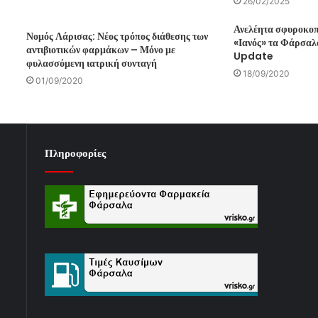
26/02/2025
Ανελέητα σφυροκοπ
Νομός Λάρισας: Νέος τρόπος διάθεσης των
«Ιανός» τα Φάρσαλ
αντιβιοτικών φαρμάκων – Μόνο με
Update
φυλασσόμενη ιατρική συνταγή
18/09/2020
01/09/2020
Πληροφορίες