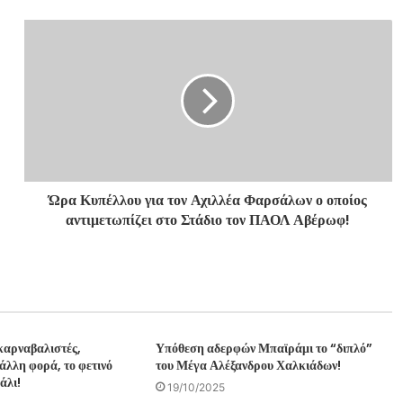
Ώρα Κυπέλλου για τον Αχιλλέα Φαρσάλων ο οποίος
αντιμετωπίζει στο Στάδιο τον ΠΑΟΛ Αβέρωφ!
αρναβαλιστές,
Υπόθεση αδερφών Μπαϊράμι το “διπλό”
άλλη φορά, το φετινό
του Μέγα Αλέξανδρου Χαλκιάδων!
άλι!
19/10/2025