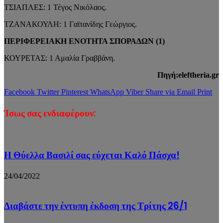
ΤΣΙΑΠΛΕΣ: 1 Τέγος Νικόλαος.
ΤΖΑΝΑΚΟΥΛΗ: 1 Γαϊτανίδης Γεώργιος.
ΠΕΡΙΦΕΡΕΙΑΚΗ ΕΝΟΤΗΤΑ ΣΠΟΡΑΔΩΝ (1)
ΚΟΥΡΕΤΑΣ: 1 Αμαλία Γραββάνη.
Πηγή:eleftheria.gr
Facebook
Twitter
Pinterest
WhatsApp
Viber
Share via Email
Print
Ίσως σας ενδιαφέρουν:
Η Θύελλα Βασιλί σας εύχεται Καλό Πάσχα!
24/04/2022
Διαβάστε την έντυπη έκδοση της Τρίτης 26/1