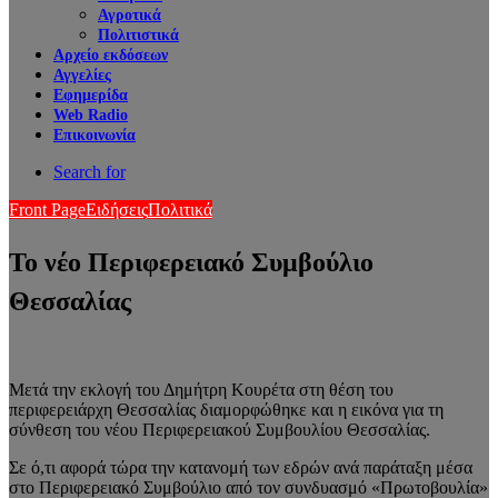
Αγροτικά
Πολιτιστικά
Αρχείο εκδόσεων
Αγγελίες
Εφημερίδα
Web Radio
Επικοινωνία
Search for
Front Page
Ειδήσεις
Πολιτικά
Το νέο Περιφερειακό Συμβούλιο
Θεσσαλίας
Μετά την εκλογή του Δημήτρη Κουρέτα στη θέση του
περιφερειάρχη Θεσσαλίας διαμορφώθηκε και η εικόνα για τη
σύνθεση του νέου Περιφερειακού Συμβουλίου Θεσσαλίας.
Σε ό,τι αφορά τώρα την κατανομή των εδρών ανά παράταξη μέσα
στο Περιφερειακό Συμβούλιο από τον συνδυασμό «Πρωτοβουλία»