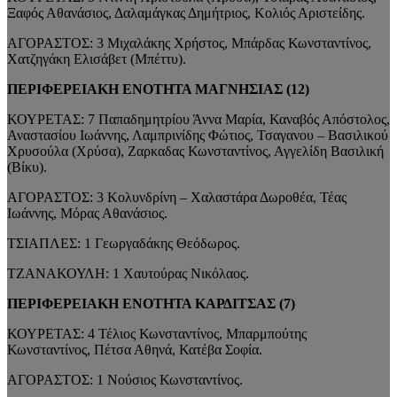
Ξαφός Αθανάσιος, Δαλαμάγκας Δημήτριος, Κολιός Αριστείδης.
ΑΓΟΡΑΣΤΟΣ: 3 Μιχαλάκης Χρήστος, Μπάρδας Κωνσταντίνος,
Χατζηγάκη Ελισάβετ (Μπέττυ).
ΠΕΡΙΦΕΡΕΙΑΚΗ ΕΝΟΤΗΤΑ ΜΑΓΝΗΣΙΑΣ (12)
ΚΟΥΡΕΤΑΣ: 7 Παπαδημητρίου Άννα Μαρία, Καναβός Απόστολος,
Αναστασίου Ιωάννης, Λαμπρινίδης Φώτιος, Τσαγανου – Βασιλικού
Χρυσούλα (Χρύσα), Ζαρκαδας Κωνσταντίνος, Αγγελίδη Βασιλική
(Βίκυ).
ΑΓΟΡΑΣΤΟΣ: 3 Κολυνδρίνη – Χαλαστάρα Δωροθέα, Τέας
Ιωάννης, Μόρας Αθανάσιος.
ΤΣΙΑΠΛΕΣ: 1 Γεωργαδάκης Θεόδωρος.
ΤΖΑΝΑΚΟΥΛΗ: 1 Χαυτούρας Νικόλαος.
ΠΕΡΙΦΕΡΕΙΑΚΗ ΕΝΟΤΗΤΑ ΚΑΡΔΙΤΣΑΣ (7)
ΚΟΥΡΕΤΑΣ: 4 Τέλιος Κωνσταντίνος, Μπαρμπούτης
Κωνσταντίνος, Πέτσα Αθηνά, Κατέβα Σοφία.
ΑΓΟΡΑΣΤΟΣ: 1 Νούσιος Κωνσταντίνος.