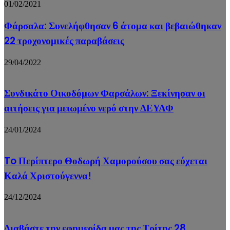
01/02/2021
Φάρσαλα: Συνελήφθησαν 6 άτομα και βεβαιώθηκαν
22 τροχονομικές παραβάσεις
29/04/2022
Συνδικάτο Οικοδόμων Φαρσάλων: Ξεκίνησαν οι
αιτήσεις για μειωμένο νερό στην ΔΕΥΑΦ
24/01/2024
To Περίπτερο Θοδωρή Χαμορούσου σας εύχεται
Καλά Χριστούγεννα!
24/12/2024
Διαβάστε την εφημερίδα μας της Τρίτης 28