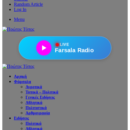
Random Article
Log In
Menu
●
LIVE
Farsala Radio
Αρχική
Φάρσαλα
Αγροτικά
Τοπικά – Πολιτικά
Γενικές Ειδήσεις
Αθλητικά
Πολιτιστικά
Αρθρογραφία
Ειδήσεις
Πολιτικά
Αθλητικά