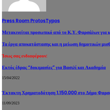
Press Room ProtosTypos
Μετακινείται προσωπικό από το Κ.Υ. Φαρσάλων για κ
Τα έργα αποκατάστασης και η μείωση δημοτικών μι
Ίσως σας ενδιαφέρουν:
Εκτός έδρας “δοκιμασίες” για Βασιλί και Ακαδημία
15/04/2022
Έκτακτη Χρηματοδότηση 1.150.000 στο Δήμο Φαρσά
11/09/2023