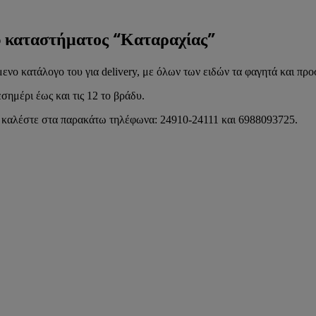
ου καταστήματος “Καταραχίας”
νο κατάλογο του για delivery, με όλων των ειδών τα φαγητά και προ
σημέρι έως και τις 12 το βράδυ.
 καλέστε στα παρακάτω τηλέφωνα: 24910-24111 και 6988093725.