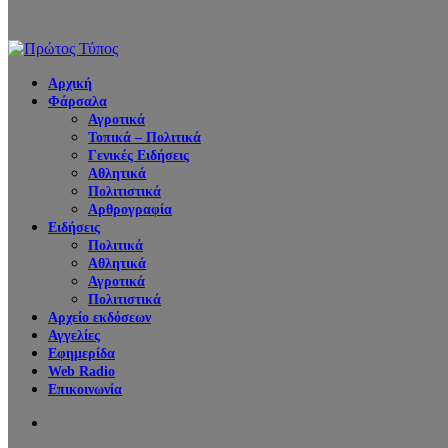
Αρχική
Φάρσαλα
Αγροτικά
Τοπικά – Πολιτικά
Γενικές Ειδήσεις
Αθλητικά
Πολιτιστικά
Αρθρογραφία
Ειδήσεις
Πολιτικά
Αθλητικά
Αγροτικά
Πολιτιστικά
Αρχείο εκδόσεων
Αγγελίες
Εφημερίδα
Web Radio
Επικοινωνία
Search
for