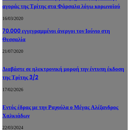
αγοράς της Τρίτης στα Φάρσαλα λόγω κορωνοϊού
16/03/2020
70.000 εγγεγραμμένοι άνεργοι τον Ιούνιο στη
Θεσσαλία
21/07/2020
Διαβάστε σε ηλεκτρονική μορφή την έντυπη έκδοση
της Τρίτης 3/2
17/02/2026
Εντός έδρας με την Ραχούλα ο Μέγας Αλέξανδρος
Χαλκιάδων
22/03/2024