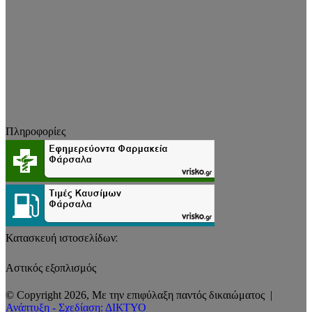
Πληροφορίες
Κατασκευή ιστοσελίδων:
Αστικός εξοπλισμός
© Copyright 2026, Με την επιφύλαξη παντός δικαιώματος |
Ανάπτυξη - Σχεδίαση: ΔΙΚΤΥΟ