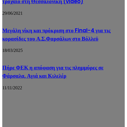
τροχαίο στη Θεσσαλονίκη (video)
29/06/2021
Μεγάλη νίκη και πρόκριση στο Final-4 για τις
κορασίδες του Α.Σ.Φαρσάλων στο Βόλλεϋ
18/03/2025
Πήρε ΦΕΚ η απόφαση για τις πλημμύρες σε
Φάρσαλα, Αγιά και Κιλελέρ
11/11/2022