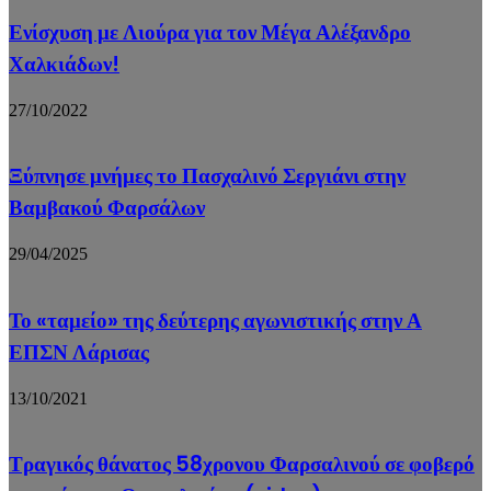
Ενίσχυση με Λιούρα για τον Μέγα Αλέξανδρο
Χαλκιάδων!
27/10/2022
Ξύπνησε μνήμες το Πασχαλινό Σεργιάνι στην
Βαμβακού Φαρσάλων
29/04/2025
Το «ταμείο» της δεύτερης αγωνιστικής στην Α
ΕΠΣΝ Λάρισας
13/10/2021
Τραγικός θάνατος 58χρονου Φαρσαλινού σε φοβερό