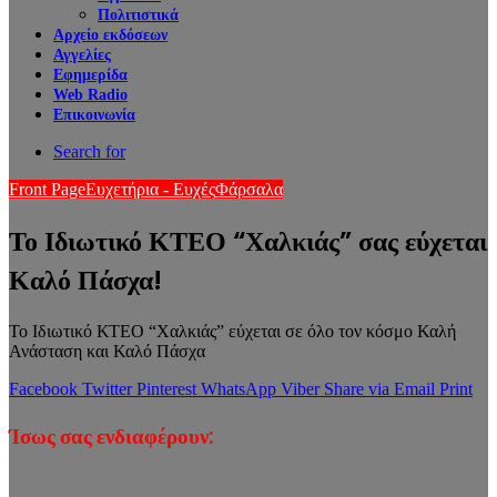
Πολιτιστικά
Αρχείο εκδόσεων
Αγγελίες
Εφημερίδα
Web Radio
Επικοινωνία
Search for
Front Page
Ευχετήρια - Ευχές
Φάρσαλα
Το Ιδιωτικό ΚΤΕΟ “Χαλκιάς” σας εύχεται
Καλό Πάσχα!
Το Ιδιωτικό ΚΤΕΟ “Χαλκιάς” εύχεται σε όλο τον κόσμο Καλή
Ανάσταση και Καλό Πάσχα
Facebook
Twitter
Pinterest
WhatsApp
Viber
Share via Email
Print
Ίσως σας ενδιαφέρουν: