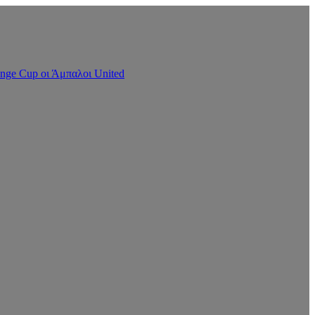
nge Cup οι Άμπαλοι United