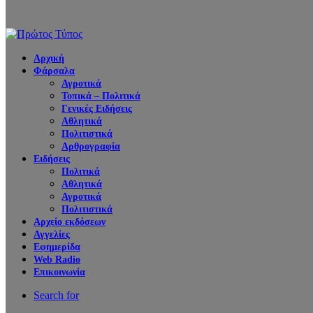
Αρχική
Φάρσαλα
Αγροτικά
Τοπικά – Πολιτικά
Γενικές Ειδήσεις
Αθλητικά
Πολιτιστικά
Αρθρογραφία
Ειδήσεις
Πολιτικά
Αθλητικά
Αγροτικά
Πολιτιστικά
Αρχείο εκδόσεων
Αγγελίες
Εφημερίδα
Web Radio
Επικοινωνία
Search for