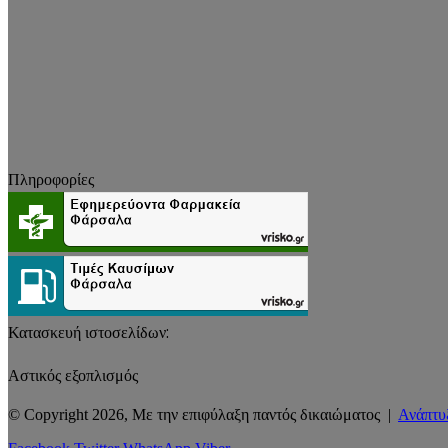
Πληροφορίες
Κατασκευή ιστοσελίδων:
Αστικός εξοπλισμός
© Copyright 2026, Με την επιφύλαξη παντός δικαιώματος |
Ανάπτυ