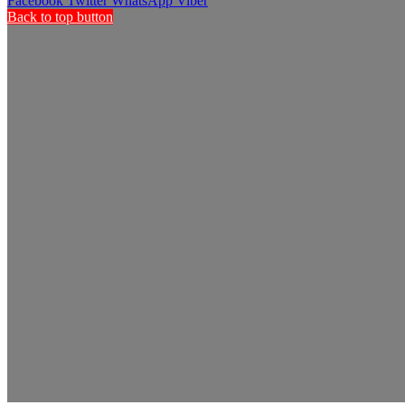
Facebook
Twitter
WhatsApp
Viber
Back to top button