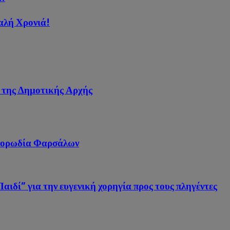
αλή Χρονιά!
 της Δημοτικής Αρχής
 Χορωδία Φαρσάλων
ιδί” για την ευγενική χορηγία προς τους πληγέντες