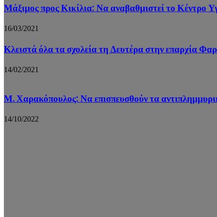
Μάξιμος προς Κικίλια: Να αναβαθμιστεί το Κέντρο 
16/03/2021
Κλειστά όλα τα σχολεία τη Δευτέρα στην επαρχία Φα
14/02/2021
Μ. Χαρακόπουλος: Να επισπευσθούν τα αντιπλημμυρ
14/10/2022