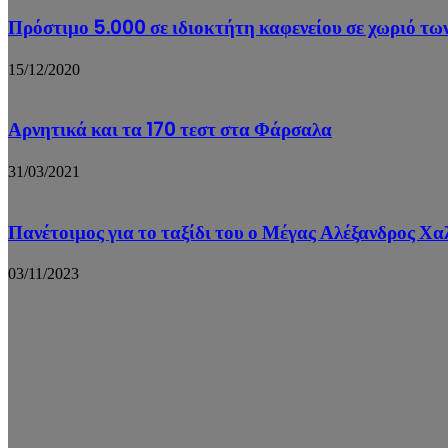
Πρόστιμο 5.000 σε ιδιοκτήτη καφενείου σε χωριό τ
15/12/2020
Αρνητικά και τα 170 τεστ στα Φάρσαλα
31/03/2021
Πανέτοιμος για το ταξίδι του ο Μέγας Αλέξανδρος Χ
03/11/2023