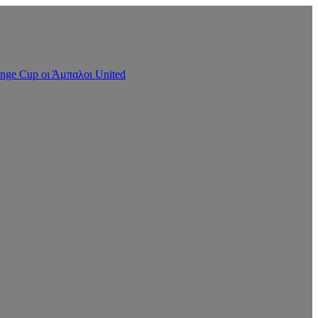
nge Cup οι Άμπαλοι United