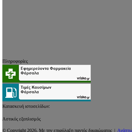
Πληροφορίες
Κατασκευή ιστοσελίδων:
Αστικός εξοπλισμός
© Copyright 2026, Με την επιφύλαξη παντός δικαιώματος |
Ανάπτυ