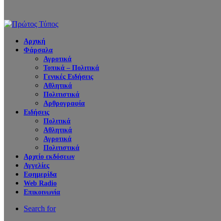
Αρχική
Φάρσαλα
Αγροτικά
Τοπικά – Πολιτικά
Γενικές Ειδήσεις
Αθλητικά
Πολιτιστικά
Αρθρογραφία
Ειδήσεις
Πολιτικά
Αθλητικά
Αγροτικά
Πολιτιστικά
Αρχείο εκδόσεων
Αγγελίες
Εφημερίδα
Web Radio
Επικοινωνία
Search for