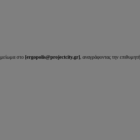
σημείωμα στο
[ergopolis@projectcity.gr]
, αναγράφοντας την επιθυμητή