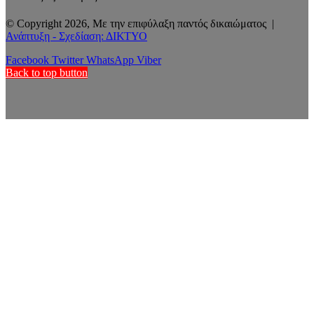
© Copyright 2026, Με την επιφύλαξη παντός δικαιώματος |
Ανάπτυξη - Σχεδίαση: ΔΙΚΤΥΟ
Facebook
Twitter
WhatsApp
Viber
Back to top button