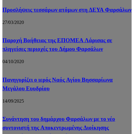
Προσλήψεις τεσσάρων ατόμων στη ΔΕΥΑ Φαρσάλων
27/03/2020
Παροχή Βοήθειας της ΕΠΟΜΕΑ Λάρισας σε
πληγείσες περιοχές του Δήμου Φαρσάλων
04/10/2020
Πανηγυρίζει ο ιερός Ναός Αγίου Βησσαρίωνα
Μεγάλου Ευυδρίου
14/09/2025
Συνάντηση του δημάρχου Φαρσάλων με το νέο
συντονιστή της Αποκεντρωμένης Διοίκησης