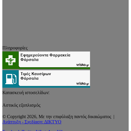
Πληροφορίες
Κατασκευή ιστοσελίδων:
Αστικός εξοπλισμός
© Copyright 2026, Με την επιφύλαξη παντός δικαιώματος |
Ανάπτυξη - Σχεδίαση: ΔΙΚΤΥΟ