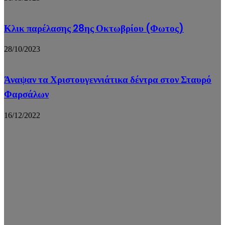
Κλικ παρέλασης 28ης Οκτωβρίου (Φωτος)
28/10/2023
Άναψαν τα Χριστουγεννιάτικα δέντρα στον Σταυρό
Φαρσάλων
16/12/2022