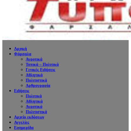
Αρχική
Φάρσαλα
Αγροτικά
Τοπικά – Πολιτικά
Γενικές Ειδήσεις
Αθλητικά
Πολιτιστικά
Αρθρογραφία
Ειδήσεις
Πολιτικά
Αθλητικά
Αγροτικά
Πολιτιστικά
Αρχείο εκδόσεων
Αγγελίες
Εφημερίδα