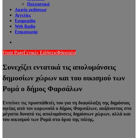
Πολιτιστικά
Αρχείο εκδόσεων
Αγγελίες
Εφημερίδα
Web Radio
Επικοινωνία
Search
for
Front Page
Γενικές Ειδήσεις
Φάρσαλα
Συνεχίζει εντατικά τις απολυμάνσεις
δημοσίων χώρων και του οικισμού των
Ρομά ο δήμος Φαρσάλων
Εντείνει τις προσπάθειές του για τη διαφύλαξη της δημόσιας
υγείας από τον κορωνοϊό ο δήμος Φαρσάλων, αυξάνοντας στο
μέγιστο δυνατό τις απολυμάνσεις δημόσιων χώρων, αλλά και
του οικισμού των Ρομά στα όρια της πόλης.