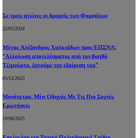
Σε τρεις αγώνες οι δρομείς των Φαρσάλων
22/05/2024
Μέγας Αλέξανδρος Χαλκιάδων προς ΕΠΣΝΛ:
“Αλλοίωση αποτελέσματος από τον βοηθό
Τζιμούρτο, ζητούμε την εξαίρεση του”
05/12/2023
Μονόπετρο: Μίνι Οδηγός Με Τις Πιο Συχνές
Ερωτήσεις
19/08/2025
Εσκίογλου για Τοπικό Πολεοδομικό Σχέδιο