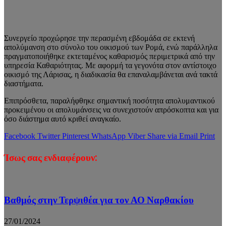
Συνεργείο προχώρησε την περασμένη εβδομάδα σε εκτενή
απολύμανση στο σύνολο του οικισμού των Ρομά, ενώ παράλληλα
πραγματοποιήθηκε εκτεταμένος καθαρισμός περιμετρικά από την
υπηρεσία Καθαριότητας. Με αφορμή τα γεγονότα στον αντίστοιχο
οικισμό της Λάρισας, η διαδικασία θα επαναλαμβάνεται ανά τακτά
διαστήματα.
Επιπρόσθετα, παραλήφθηκε σημαντική ποσότητα απολυμαντικού
προκειμένου οι απολυμάνσεις να συνεχιστούν απρόσκοπτα και για
όσο διάστημα αυτό κριθεί αναγκαίο.
Facebook
Twitter
Pinterest
WhatsApp
Viber
Share via Email
Print
Ίσως σας ενδιαφέρουν:
Βαθμός στην Τερψιθέα για τον ΑΟ Ναρθακίου
27/01/2024