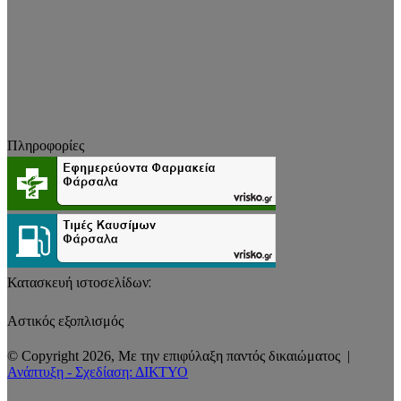
Πληροφορίες
Κατασκευή ιστοσελίδων:
Αστικός εξοπλισμός
© Copyright 2026, Με την επιφύλαξη παντός δικαιώματος |
Ανάπτυξη - Σχεδίαση: ΔΙΚΤΥΟ