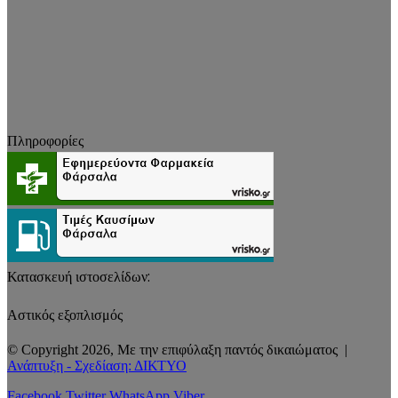
Πληροφορίες
Κατασκευή ιστοσελίδων:
Αστικός εξοπλισμός
© Copyright 2026, Με την επιφύλαξη παντός δικαιώματος |
Ανάπτυξη - Σχεδίαση: ΔΙΚΤΥΟ
Facebook
Twitter
WhatsApp
Viber