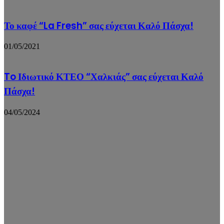
Το καφέ “La Fresh” σας εύχεται Καλό Πάσχα!
01/05/2021
To Ιδιωτικό ΚΤΕΟ “Χαλκιάς” σας εύχεται Καλό
Πάσχα!
04/05/2024