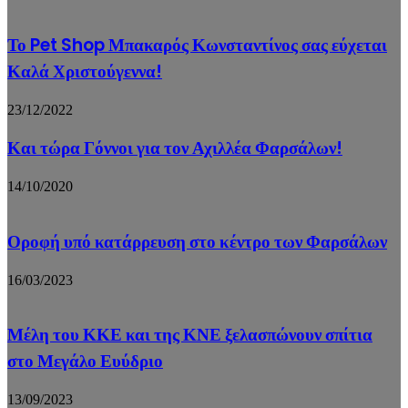
Το Pet Shop Μπακαρός Κωνσταντίνος σας εύχεται
Καλά Χριστούγεννα!
23/12/2022
Και τώρα Γόννοι για τον Αχιλλέα Φαρσάλων!
14/10/2020
Οροφή υπό κατάρρευση στο κέντρο των Φαρσάλων
16/03/2023
Μέλη του ΚΚΕ και της ΚΝΕ ξελασπώνουν σπίτια
στο Μεγάλο Ευύδριο
13/09/2023