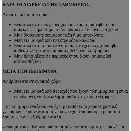
ΚΑΤΑ ΤΗ ΔΙΑΡΚΕΙΑ ΤΗΣ ΠΛΗΜΜΥΡΑΣ
Αν είστε μέσα σε κτίριο:
Εγκαταλείψτε υπόγειους χώρους και μετακινηθείτε σε
ασφαλές υψηλό σημείο. Αν βρίσκεστε σε ανοικτό χώρο
Μην διασχίσετε χείμαρρο πεζή ή με αυτοκίνητο.
Μείνετε μακριά από ηλεκτροφόρα καλώδια.
Εγκαταλείψτε το αυτοκίνητό σας αν έχει ακινητοποιηθεί
καθώς ενδέχεται να παρασυρθεί ή να πλημμυρίσει.
Μην πλησιάζετε σε περιοχές όπου έχουν σημειωθεί
κατολισθήσεις.
ΜΕΤΑ ΤΗΝ
ΠΛΗΜΜΥΡΑ
Αν βρίσκεστε σε ανοικτό χώρο:
Μείνετε μακριά από περιοχές που έχουν πλημμυρίσει ή είναι
επικίνδυνες να ξαναπλημμυρίσουν τις επόμενες ώρες.
– η πλημμύρα ενδέχεται να έχει μεταβάλει τα χαρακτηριστικά
γνώριμων περιοχών και τα νερά να έχουν παρασύρει μέρη του
δρόμου, των πεζοδρομίων κλπ.
– εγκυμονούν κίνδυνοι από σπασμένα οδοστρώματα, περιοχές με