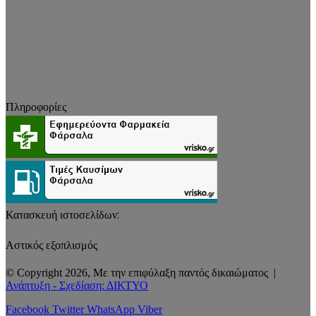
Πληροφορίες
Κατασκευή ιστοσελίδων:
Αστικός εξοπλισμός
© Copyright 2026, Με την επιφύλαξη παντός δικαιώματος |
Ανάπτυξη - Σχεδίαση: ΔΙΚΤΥΟ
Facebook
Twitter
WhatsApp
Viber