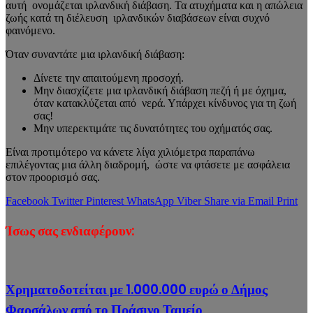
αυτή ονομάζεται ιρλανδική διάβαση. Τα ατυχήματα και η απώλεια
ζωής κατά τη διέλευση ιρλανδικών διαβάσεων είναι συχνό
φαινόμενο.
Όταν συναντάτε μια ιρλανδική διάβαση:
Δίνετε την απαιτούμενη προσοχή.
Μην διασχίζετε μια ιρλανδική διάβαση πεζή ή με όχημα,
όταν κατακλύζεται από νερά. Υπάρχει κίνδυνος για τη ζωή
σας!
Μην υπερεκτιμάτε τις δυνατότητες του οχήματός σας.
Είναι προτιμότερο να κάνετε λίγα χιλιόμετρα παραπάνω
επιλέγοντας μια άλλη διαδρομή, ώστε να φτάσετε με ασφάλεια
στον προορισμό σας.
Facebook
Twitter
Pinterest
WhatsApp
Viber
Share via Email
Print
Ίσως σας ενδιαφέρουν:
Χρηματοδοτείται με 1.000.000 ευρώ ο Δήμος
Φαρσάλων από το Πράσινο Ταμείο