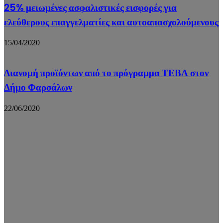
25% μειωμένες ασφαλιστικές εισφορές για
ελεύθερους επαγγελματίες και αυτοαπασχολούμενους
15/04/2020
Διανομή προϊόντων από το πρόγραμμα ΤΕΒΑ στον
Δήμο Φαρσάλων
22/06/2020