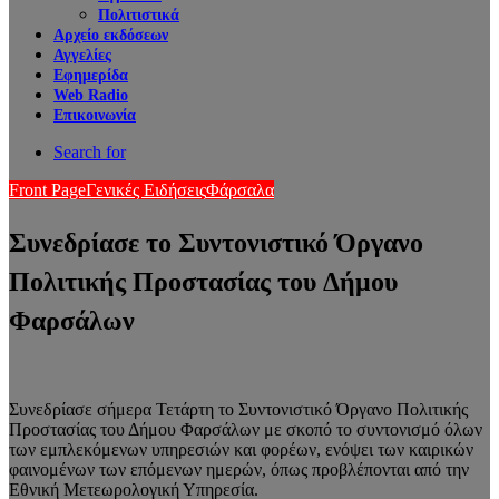
Πολιτιστικά
Αρχείο εκδόσεων
Αγγελίες
Εφημερίδα
Web Radio
Επικοινωνία
Search for
Front Page
Γενικές Ειδήσεις
Φάρσαλα
Συνεδρίασε το Συντονιστικό Όργανο
Πολιτικής Προστασίας του Δήμου
Φαρσάλων
Συνεδρίασε σήμερα Τετάρτη το Συντονιστικό Όργανο Πολιτικής
Προστασίας του Δήμου Φαρσάλων με σκοπό το συντονισμό όλων
των εμπλεκόμενων υπηρεσιών και φορέων, ενόψει των καιρικών
φαινομένων των επόμενων ημερών, όπως προβλέπονται από την
Εθνική Μετεωρολογική Υπηρεσία.