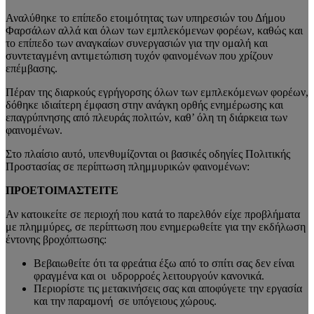
Αναλύθηκε το επίπεδο ετοιμότητας των υπηρεσιών του Δήμου
Φαρσάλων αλλά και όλων των εμπλεκόμενων φορέων, καθώς και
το επίπεδο των αναγκαίων συνεργασιών για την ομαλή και
συντεταγμένη αντιμετώπιση τυχόν φαινομένων που χρίζουν
επέμβασης.
Πέραν της διαρκούς εγρήγορσης όλων των εμπλεκόμενων φορέων,
δόθηκε ιδιαίτερη έμφαση στην ανάγκη ορθής ενημέρωσης και
επαγρύπνησης από πλευράς πολιτών, καθ’ όλη τη διάρκεια των
φαινομένων.
Στο πλαίσιο αυτό, υπενθυμίζονται οι βασικές οδηγίες Πολιτικής
Προστασίας σε περίπτωση πλημμυρικών φαινομένων:
ΠΡΟΕΤΟΙΜΑΣΤΕΙΤΕ
Αν κατοικείτε σε περιοχή που κατά το παρελθόν είχε προβλήματα
με πλημμύρες, σε περίπτωση που ενημερωθείτε για την εκδήλωση
έντονης βροχόπτωσης:
Βεβαιωθείτε ότι τα φρεάτια έξω από το σπίτι σας δεν είναι
φραγμένα και οι υδρορροές λειτουργούν κανονικά.
Περιορίστε τις μετακινήσεις σας και αποφύγετε την εργασία
και την παραμονή σε υπόγειους χώρους.