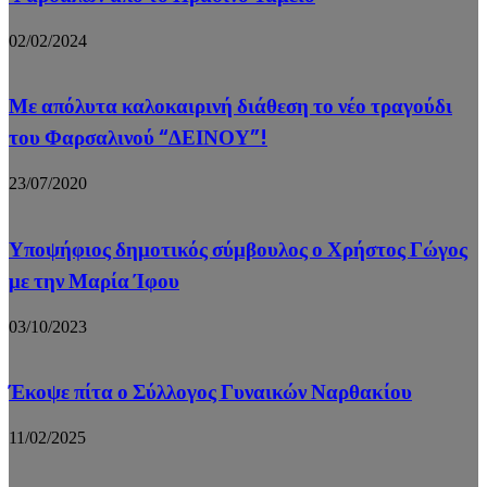
02/02/2024
Με απόλυτα καλοκαιρινή διάθεση το νέο τραγούδι
του Φαρσαλινού “ΔΕΙΝΟΥ”!
23/07/2020
Υποψήφιος δημοτικός σύμβουλος ο Χρήστος Γώγος
με την Μαρία Ίφου
03/10/2023
Έκοψε πίτα ο Σύλλογος Γυναικών Ναρθακίου
11/02/2025