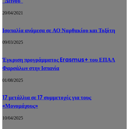
“Δεινού”
20/04/2021
Ισοπαλία ανάμεσα σε ΑΟ Ναρθακίου και Τοξότη
09/03/2025
Έγκριση προγράμματος Erasmus+ του ΕΠΑΛ
Φαρσάλων στην Ισπανία
01/08/2025
17 μετάλλια σε 17 συμμετοχές για τους
«Μονομάχους»
10/04/2025