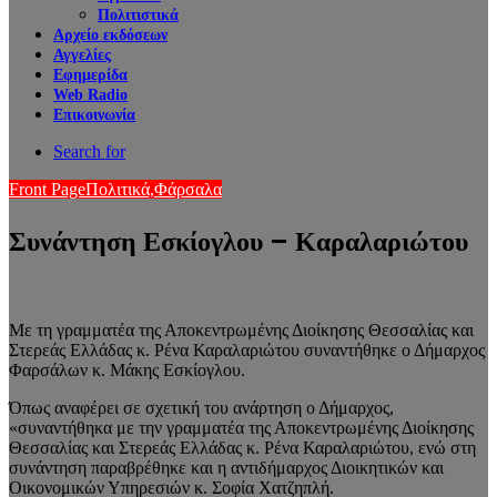
Πολιτιστικά
Αρχείο εκδόσεων
Αγγελίες
Εφημερίδα
Web Radio
Επικοινωνία
Search for
Front Page
Πολιτικά,
Φάρσαλα
Συνάντηση Εσκίογλου – Καραλαριώτου
Με τη γραμματέα της Αποκεντρωμένης Διοίκησης Θεσσαλίας και
Στερεάς Ελλάδας κ. Ρένα Καραλαριώτου συναντήθηκε ο Δήμαρχος
Φαρσάλων κ. Μάκης Εσκίογλου.
Όπως αναφέρει σε σχετική του ανάρτηση ο Δήμαρχος,
«συναντήθηκα με την γραμματέα της Αποκεντρωμένης Διοίκησης
Θεσσαλίας και Στερεάς Ελλάδας κ. Ρένα Καραλαριώτου, ενώ στη
συνάντηση παραβρέθηκε και η αντιδήμαρχος Διοικητικών και
Οικονομικών Υπηρεσιών κ. Σοφία Χατζηπλή.