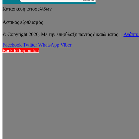
Κατασκευή ιστοσελίδων:
Αστικός εξοπλισμός
© Copyright 2026, Με την επιφύλαξη παντός δικαιώματος |
Ανάπτυ
Facebook
Twitter
WhatsApp
Viber
Back to top button