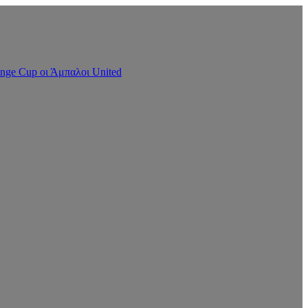
nge Cup οι Άμπαλοι United