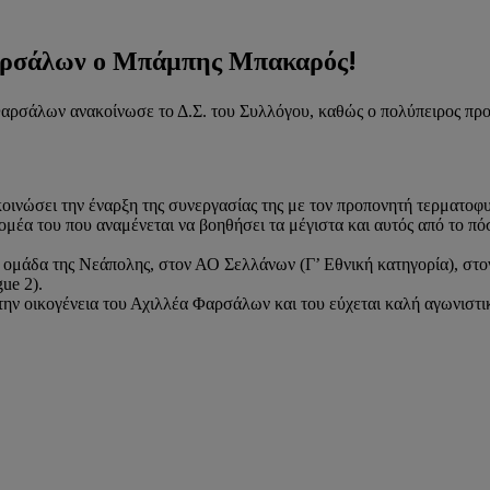
 Φαρσάλων ο Μπάμπης Μπακαρός!
 Φαρσάλων ανακοίνωσε το Δ.Σ. του Συλλόγου, καθώς ο πολύπειρος π
ακοινώσει την έναρξη της συνεργασίας της με τον προπονητή τερματ
τομέα του που αναμένεται να βοηθήσει τα μέγιστα και αυτός από το 
ομάδα της Νεάπολης, στον ΑΟ Σελλάνων (Γ’ Εθνική κατηγορία), στο
ue 2).
 οικογένεια του Αχιλλέα Φαρσάλων και του εύχεται καλή αγωνιστική 