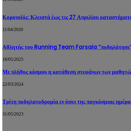
Κορονοϊός: Κλειστά έως τις 27 Απριλίου καταστήματα
11/04/2020
Αθλητής του Running Team Farsala “ποδηλάτησε” 
18/05/2025
Με πλήθος κόσμου η κατάθεση στεφάνων των μαθητ
22/03/2024
Τρίτη ποδηλατοδρομία εν όψει της παγκόσμιας ημέρ
31/05/2023