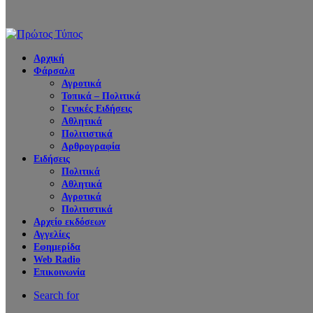
Αρχική
Φάρσαλα
Αγροτικά
Τοπικά – Πολιτικά
Γενικές Ειδήσεις
Αθλητικά
Πολιτιστικά
Αρθρογραφία
Ειδήσεις
Πολιτικά
Αθλητικά
Αγροτικά
Πολιτιστικά
Αρχείο εκδόσεων
Αγγελίες
Εφημερίδα
Web Radio
Επικοινωνία
Search for