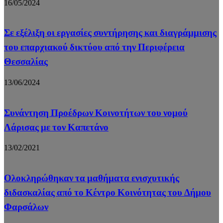
16/05/2024
Σε εξέλιξη οι εργασίες συντήρησης και διαγράμμισης
του επαρχιακού δικτύου από την Περιφέρεια
Θεσσαλίας
13/06/2024
Συνάντηση Προέδρων Κοινοτήτων του νομού
Λάρισας με τον Καπετάνο
13/02/2021
Ολοκληρώθηκαν τα μαθήματα ενισχυτικής
διδασκαλίας από το Κέντρο Κοινότητας του Δήμου
Φαρσάλων