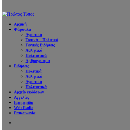
Αρχική
Φάρσαλα
Αγροτικά
Τοπικά – Πολιτικά
Γενικές Ειδήσεις
Αθλητικά
Πολιτιστικά
Αρθρογραφία
Ειδήσεις
Πολιτικά
Αθλητικά
Αγροτικά
Πολιτιστικά
Αρχείο εκδόσεων
Αγγελίες
Εφημερίδα
Web Radio
Επικοινωνία
Search
for