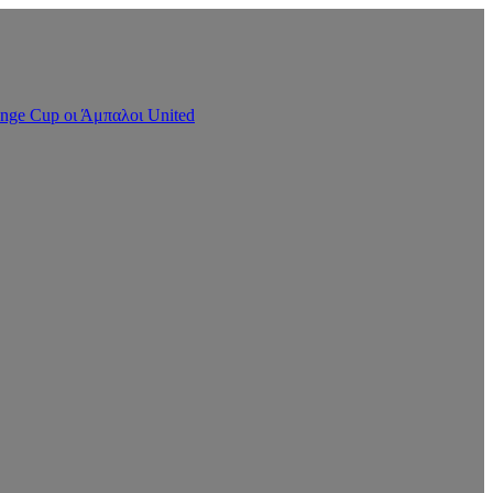
nge Cup οι Άμπαλοι United