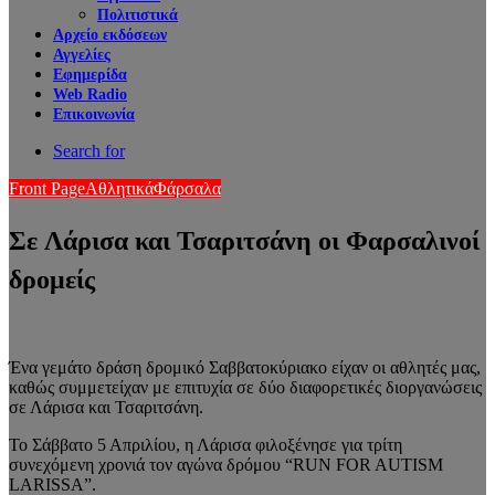
Πολιτιστικά
Αρχείο εκδόσεων
Αγγελίες
Εφημερίδα
Web Radio
Επικοινωνία
Search for
Front Page
Αθλητικά
Φάρσαλα
Σε Λάρισα και Τσαριτσάνη οι Φαρσαλινοί
δρομείς
Ένα γεμάτο δράση δρομικό Σαββατοκύριακο είχαν οι αθλητές μας,
καθώς συμμετείχαν με επιτυχία σε δύο διαφορετικές διοργανώσεις
σε Λάρισα και Τσαριτσάνη.
Το Σάββατο 5 Απριλίου, η Λάρισα φιλοξένησε για τρίτη
συνεχόμενη χρονιά τον αγώνα δρόμου “RUN FOR AUTISM
LARISSA”.