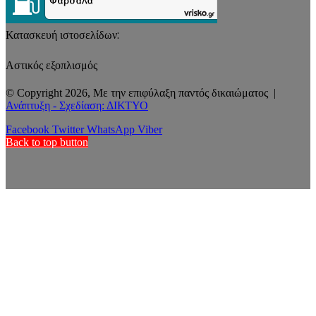
Κατασκευή ιστοσελίδων:
Αστικός εξοπλισμός
© Copyright 2026, Με την επιφύλαξη παντός δικαιώματος |
Ανάπτυξη - Σχεδίαση: ΔΙΚΤΥΟ
Facebook
Twitter
WhatsApp
Viber
Back to top button