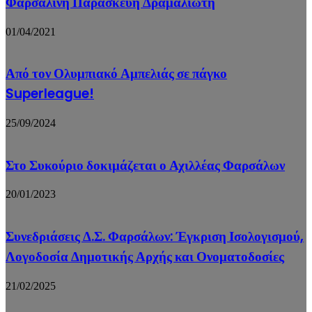
Φαρσαλινή Παρασκευή Δραμαλιώτη
01/04/2021
Από τον Ολυμπιακό Αμπελιάς σε πάγκο
Superleague!
25/09/2024
Στο Συκούριο δοκιμάζεται ο Αχιλλέας Φαρσάλων
20/01/2023
Συνεδριάσεις Δ.Σ. Φαρσάλων: Έγκριση Ισολογισμού,
Λογοδοσία Δημοτικής Αρχής και Ονοματοδοσίες
21/02/2025