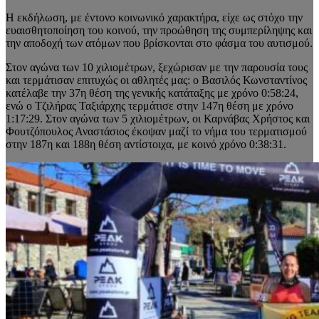
Η εκδήλωση, με έντονο κοινωνικό χαρακτήρα, είχε ως στόχο την
ευαισθητοποίηση του κοινού, την προώθηση της συμπερίληψης και
την αποδοχή των ατόμων που βρίσκονται στο φάσμα του αυτισμού.
Στον αγώνα των 10 χιλιομέτρων, ξεχώρισαν με την παρουσία τους
και τερμάτισαν επιτυχώς οι αθλητές μας: ο Βασιλός Κωνσταντίνος
κατέλαβε την 37η θέση της γενικής κατάταξης με χρόνο 0:58:24,
ενώ ο Τζιλήρας Ταξιάρχης τερμάτισε στην 147η θέση με χρόνο
1:17:29. Στον αγώνα των 5 χιλιομέτρων, οι Καρνάβας Χρήστος και
Φουτζόπουλος Αναστάσιος έκοψαν μαζί το νήμα του τερματισμού
στην 187η και 188η θέση αντίστοιχα, με κοινό χρόνο 0:38:31.